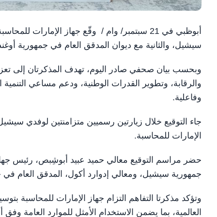
أبوظبي في 21 سبتمبر/ وام / وقّع جهاز الإمارات
سيشيل، والثانية مع ديوان المدقق العام في جمهورية أوغند
وبحسب بيان صحفي صادر اليوم، تهدف المذكرتان إلى تعزيز
والرقابة، وتطوير القدرات الوطنية، ودعم مساعي التنمية ا
وفاعلية.
جاء التوقيع خلال زيارتين رسميين متزامنتين لوفدي سيشيل 
الإمارات للمحاسبة.
حضر مراسم التوقيع معالي حميد عبيد أبوشِبص، رئيس جهاز
جمهورية سيشيل، ومعالي إدوارد أكول، المدقق العام في ج
وتؤكد مذكرتا التفاهم التزام جهاز الإمارات للمحاسبة بتوسي
العالمية، بما يضمن الاستخدام الأمثل للموارد العامة وفق 