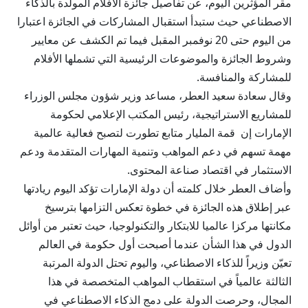
مقر المؤثرين اليوم، عن تفاصيل جائزة الأفلام المولدة بالذكاء
الاصطناعي حيث ستبدأ استقبال المشاركات في الجائزة اعتبارا
من اليوم حتى 20 نوفمبر المقبل فيما تم الكشف عن معايير
وشروط الجائزة والموضوعات الرئيسية التي تشملها الأفلام
للمشاركة والمنافسة.
وقال سعادة سعيد العطر، مساعد وزير شؤون مجلس الوزراء
للمشاريع الاستراتيجية، رئيس المكتب الإعلامي لحكومة
الإمارات إن قمة المليار متابع تطورت لتصبح فعالية عالمية
مهمة تسهم في دعم المواهب وتنمية المهارات المتقدمة ودعم
الاستثمار في اقتصاد صناعة المحتوى.
وأضاف العطر خلال كلمته أن دولة الإمارات تؤكد اليوم ريادتها
عبر إطلاق هذه الجائزة في خطوة تعكس التزامها بترسيخ
مكانتها مركزا عالميا للابتكار والتكنولوجيا، حيث تعتبر من أوائل
الدول في هذا الشأن عندما أصبحت أول حكومة في العالم
تعيّن وزيراً للذكاء الاصطناعي، واليوم تحتل الدولة المرتبة
الثالثة عالمياً في استقطاب المواهب المتخصصة في هذا
المجال، وحرصت الدولة على دمج الذكاء الاصطناعي في