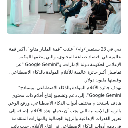
دبي في 23 سبتمبر /وام/ أعلنت "قمة المليار متابع"، أكبر قمة
عالمية في اقتصاد صناعة المحتوى، والتي ينظمها المكتب
الإعلامي لحكومة دولة الإمارات، و"Google Gemini "عن
تفاصيل أكبر جائزة عالمية للأفلام المولدة بالذكاء الاصطناعي،
وقيمتها مليون دولار.
تهدف جائزة الأفلام المولدة بالذكاء الاصطناعي، وبنماذج"
Google Gemini"، إلى دعم وتشجيع إنتاج أفلام ذات محتوى
هادف باستخدام مختلف أدوات الذكاء الاصطناعي، ورفع الوعي
بالرسائل الإنسانية التي يجب أن تحملها هذه الأفلام، إضافة إلى
تعزيز القدرات الإبداعية والرؤية الجمالية والمهارات المتقدمة
في دمج أدوات الذكاء الاصطناعي في إنتاج الأفلام، حيث باتت