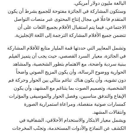
البالغة مليون دولار أمريكي.
وستكون المشاركة في الجائزة مفتوحة للجميع بشرط أن يكون
المتقدم فاعلًا في مجال إنتاج المحتوى عبر منصات التواصل
الاجتماعي، فيما يتم استقبال الأفلام بجميع اللغات على أن
تتضمن جميع الأفلام المشاركة الترجمة إلى اللغة الإنجليزية.
وتشمل المعايير التي حددتها قمة المليار متابع للأفلام المشاركة
في الجائزة، معيار السرد القصصي، حيث يجب أن يتميز الفيلم
ببنية سردية واضحة، مع الاهتمام بتطور الشخصية، والمشاهد
الحوارية ووضوح الرسالة، وأن يكون المزيج الصوتي واضحاً
دون تشويه، وأن يكون هناك تناغم مثالي بين الحوار وحركة فم
الشخصية، وتصميم الصوت بما يتناغم مع المشهد، وأن يكون
الإيقاع والتدفق مناسبين، وفصل الحوار والموسيقى والمؤثرات
كمسارات صوتية منفصلة، ومراعاة استمرارية الصورة
وانتقالات المشهد.
ويشمل معيار الابتكار والاستخدام الأخلاقي، الشفافية في
الكشف عن النماذج والأدوات المستخدمة، وتجنّب المخرجات