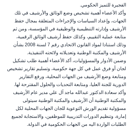
الفجيرة للتميز الحكومي.
وأكد الأعضاء أهمية تشخيص وضع الوثائق والأرشيف في تلك
الجهات، وإعداد السياسات والإجراءات المتعلقة بمجال حفظ
الأرشيف وإدارته التنظيمية والوظيفية في المؤسسة، ومن ثم
متابعة عملية التقييم، وكذلك حفظ أرشيف الوثائق الرقمية،
وذلك استنادا لمواد القانون الاتحادي رقم 7 لسنة 2008 بشأن
الأرشيف والمكتبة الوطنية وتعديلاته ولائحته التنفيذية.
وضمن الأدوار والمسؤوليات، أكد الأعضاء أهمية طلب تشكيل
لجان أو فرق عمل في كل جهة حكومية، وتسليم تقارير تشخيص
ومتابعة وضع الأرشيف من الجهات المحلية، ورفع التقارير
الدورية للجنة العليا، ومتابعة التحديات والحلول المقترحة لها.
وأكد سعادة الدكتور عبدالله ماجد آل علي مدير عام الأرشيف
والمكتبة الوطنية أن الأرشيف والمكتبة الوطنية سيتولى
مسؤولية تقديم الورش التوعوية للجان الجهات المحلية لكل
إمارة، وتنظيم الدورات التدريبية للموظفين، والاستجابة لجميع
الطلبات الواردة اليه من الجهات الحكومية في الدولة.