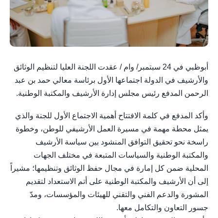
أبوظبي في 24 سبتمبر/ وام / عقدت اللجنة العليا لتنظيم الوثائق
والأرشيف في الدولة اجتماعها الأول برئاسة معالي حمد بن عبد
الرحمن المدفع رئيس مجلس إدارة الأرشيف والمكتبة الوطنية.
وأكد المدفع في كلمة الافتتاح أهمية الاجتماع الأول للجنة والذي
يمثل محطة مهمة في مسيرة العمل الأرشيفي للوطن، وخطوة
راسخة نحو تحقيق التوافق المنشود بين سياسة الأرشيف
والمكتبة الوطنية والسياسات المتبعة في مختلف الجهات
المحلية ضمن كل إمارة في مجال حفظ الوثائق وتنظيمها؛ مشيراً
إلى أن الأرشيف والمكتبة الوطنية على أتم الاستعداد لتقديم
المشورة والدعم الفني والتقني للهيئات والمؤسسات، ومدّ
جسور التعاون والتكامل معها.