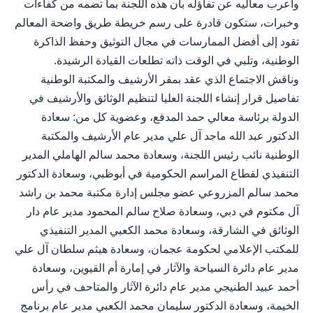
وأعرب معاليه عن تفاؤله بأن هذه اللجنة بما تضمه من كفاءات
وخبرات، ستكون قادرة على رسم خريطة طريق واضحة المعالم
تقود إلى أفضل الممارسات في مجال التوثيق وحفظ الذاكرة
الوطنية، وتلبي في الوقت ذاته تطلعات القيادة الرشيدة.
وناقش الاجتماع الذي عقد بمقر الأرشيف والمكتبة الوطنية
تفاصيل قرار إنشاء اللجنة العليا لتنظيم الوثائق والأرشيف في
الدولة برئاسة معالي حمد المدفع، وعضوية كل من: سعادة
الدكتور عبد الله ماجد آل علي مدير عام الأرشيف والمكتبة
الوطنية نائب رئيس اللجنة، وسعادة محمد سالم الهاملي المدير
التنفيذي لقطاع المراسم الحكومية في أبوظبي، وسعادة الدكتور
محمد سالم المزروعي عضو مجلس إدارة مكتبة محمد بن راشد
آل مكتوم في دبي، وسعادة صلاح سالم المحمود مدير عام دار
الوثائق في الشارقة، وسعادة محمد الكعبي المدير التنفيذي
للمكتب الإعلامي لحكومة عجمان، وسعادة هيثم سلطان آل علي
مدير عام دائرة السياحة والآثار في إمارة أم القيوين، وسعادة
أحمد عبيد الطنيجي مدير عام دائرة الآثار والمتاحف في رأس
الخيمة، وسعادة الدكتور سليمان محمد الكعبي مدير عام برنامج