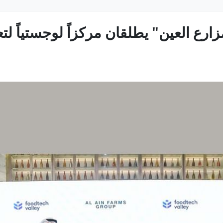
زارع العين" يطلقان مركزاً لوجستياً لت