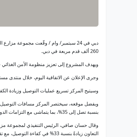
دبي في 24 سبتمبر/ وام / وقّعت مجموعة مز
260 ألف قدم مربعة في دبي.
ويهدف المشروع إلى تعزيز منظومة الأمن الغذائي في ا
وجرى الإعلان عن الاتفاقية اليوم، خلال منتدى مستقبل الغذاء 2025، الذي عُقد تحت رعاية وزارة
وسيتيح المركز تسريع عمليات التوصيل وزيادة الك
بنسبة تصل إلى 35%، بما يتماشى مع التزامات الدولة بالاستدامة والأمن الغذائي.
وقال حسان صافي، الرئيس التنفيذي لمجموعة مزارع 
التعاون زيادةً بنسبة 33% في كفاءة التوصيل، مع تقليل الهدر وتبسيط العمليات.