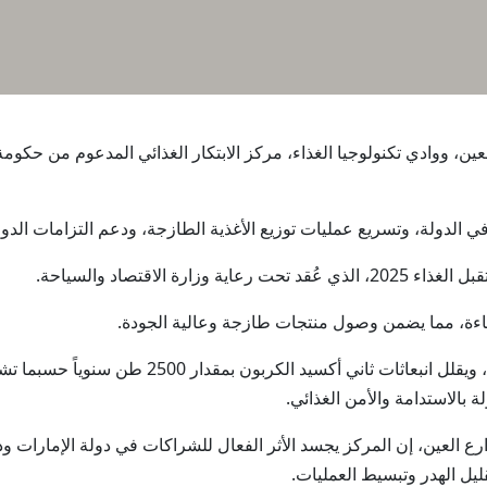
ارع العين، ووادي تكنولوجيا الغذاء، مركز الابتكار الغذائي المدعوم من ح
لدولة، وتسريع عمليات توزيع الأغذية الطازجة، ودعم التزامات الدولة بأه
 الاقتصاد والسياحة.
فاءة، مما يضمن وصول منتجات طازجة وعالية الجودة.
وبفضل موقعه، سيختصر المركز مسافات التوصيل، ويقل
العين، إن المركز يجسد الأثر الفعال للشراكات في دولة الإمارات ود