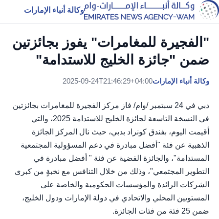
وكالة أنباء الإمارات
"الفجيرة للمغامرات" يفوز بجائزتين
ضمن "جائزة الخليج للاستدامة"
وكالة أنباء الإمارات
2025-09-24T21:46:29+04:00
دبي في 24 سبتمبر /وام/ فاز مركز الفجيرة للمغامرات بجائزتين
في النسخة التاسعة لجائزة الخليج للاستدامة 2025، والتي
أقيمت اليوم، بفندق كونراد بدبي، حيث نال المركز الجائزة
الذهبية عن فئة "أفضل مبادرة في دعم المسؤولية المجتمعية
المستدامة"، والجائزة الفضية عن فئة " أفضل مبادرة في
التطوير المجتمعي"، وذلك من خلال التنافس مع نخبةٍ من كبرى
الشركات الرائدة والمؤسسات الحكومية والخاصة على
المستويين المحلي والاتحادي في دولة الإمارات ودول الخليج،
ضمن 25 فئة من فئات الجائزة.