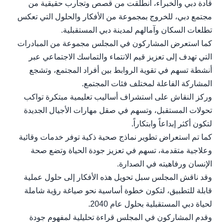
قادة دبي والخبراء، انطلقت من قصص وتجارب حقيقية من
مجتمع دبي، للخروج بمجموعة من الأفكار والحلول التي تعكس
تطلعات السكان وآمالهم لمدينة دبي المستقبلية.
كما استعرض المشاركون في المجلس مجموعة من المبادرات
التي تهدف إلى تعزيز قيم الانتماء والتماسك الاجتماعي عبر
أنشطة تسهم في تقوية الروابط بين أفراد المجتمع، وتشجع
المشاركة الفاعلة لمختلف فئات المجتمع.
وركز النقاش على استشراف أساليب تعليمية مبتكرة تواكب
تحولات المستقبل، وتسهم في صقل مهارات الأجيال الجديدة
لتكون أكثر إبداعاً وابتكاراً.
كما تم استعراض تطوير نماذج صحية ذكية توفر خدمات وقائية
وعلاجية متقدمة، تسهم في تعزيز جودة الحياة وتضع صحة
الإنسان ورفاهيته في الصدارة.
وقد ناقش المجلس سبل تحويل هذه الأفكار إلى حلول عملية
قابلة للتطبيق، لتكون خطوة أساسية نحو صياغة رؤية شاملة
لحياة دبي المستقبلية بحلول عام 2040.
وقدم المشاركون في المجلس قراءة تحليلية لمفهوم جودة