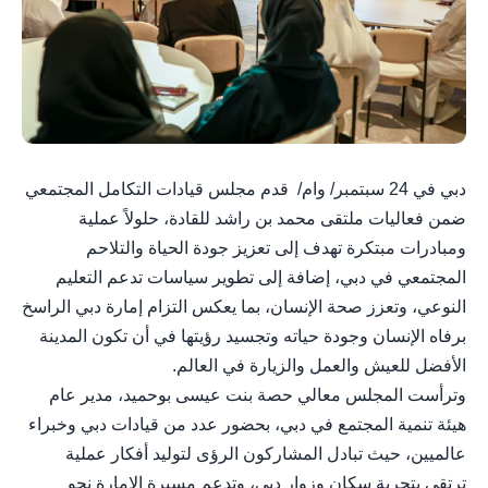
دبي في 24 سبتمبر/ وام/ قدم مجلس قيادات التكامل المجتمعي
ضمن فعاليات ملتقى محمد بن راشد للقادة، حلولاً عملية
ومبادرات مبتكرة تهدف إلى تعزيز جودة الحياة والتلاحم
المجتمعي في دبي، إضافة إلى تطوير سياسات تدعم التعليم
النوعي، وتعزز صحة الإنسان، بما يعكس التزام إمارة دبي الراسخ
برفاه الإنسان وجودة حياته وتجسيد رؤيتها في أن تكون المدينة
الأفضل للعيش والعمل والزيارة في العالم.
وترأست المجلس معالي حصة بنت عيسى بوحميد، مدير عام
هيئة تنمية المجتمع في دبي، بحضور عدد من قيادات دبي وخبراء
عالميين، حيث تبادل المشاركون الرؤى لتوليد أفكار عملية
ترتقي بتجربة سكان وزوار دبي، وتدعم مسيرة الإمارة نحو