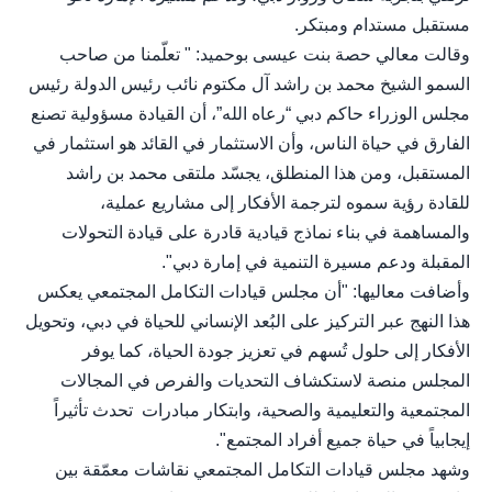
مستقبل مستدام ومبتكر.
وقالت معالي حصة بنت عيسى بوحميد: " تعلّمنا من صاحب
السمو الشيخ محمد بن راشد آل مكتوم نائب رئيس الدولة رئيس
مجلس الوزراء حاكم دبي “رعاه الله”، أن القيادة مسؤولية تصنع
الفارق في حياة الناس، وأن الاستثمار في القائد هو استثمار في
المستقبل، ومن هذا المنطلق، يجسّد ملتقى محمد بن راشد
للقادة رؤية سموه لترجمة الأفكار إلى مشاريع عملية،
والمساهمة في بناء نماذج قيادية قادرة على قيادة التحولات
المقبلة ودعم مسيرة التنمية في إمارة دبي".
وأضافت معاليها: "أن مجلس قيادات التكامل المجتمعي يعكس
هذا النهج عبر التركيز على البُعد الإنساني للحياة في دبي، وتحويل
الأفكار إلى حلول تُسهم في تعزيز جودة الحياة، كما يوفر
المجلس منصة لاستكشاف التحديات والفرص في المجالات
المجتمعية والتعليمية والصحية، وابتكار مبادرات تحدث تأثيراً
إيجابياً في حياة جميع أفراد المجتمع".
وشهد مجلس قيادات التكامل المجتمعي نقاشات معمّقة بين