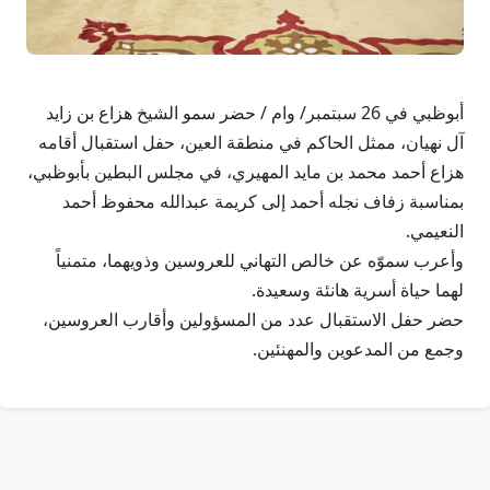
أبوظبي في 26 سبتمبر/ وام / حضر سمو الشيخ هزاع بن زايد
آل نهيان، ممثل الحاكم في منطقة العين، حفل استقبال أقامه
هزاع أحمد محمد بن مايد المهيري، في مجلس البطين بأبوظبي،
بمناسبة زفاف نجله أحمد إلى كريمة عبدالله محفوظ أحمد
النعيمي.
وأعرب سموّه عن خالص التهاني للعروسين وذويهما، متمنياً
لهما حياة أسرية هانئة وسعيدة.
حضر حفل الاستقبال عدد من المسؤولين وأقارب العروسين،
وجمع من المدعوين والمهنئين.