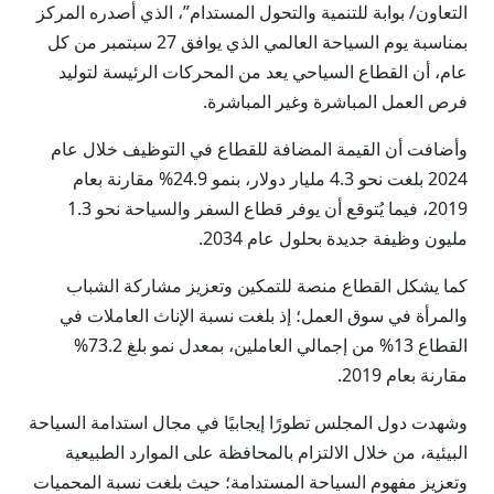
التعاون/ بوابة للتنمية والتحول المستدام”، الذي أصدره المركز
بمناسبة يوم السياحة العالمي الذي يوافق 27 سبتمبر من كل
عام، أن القطاع السياحي يعد من المحركات الرئيسة لتوليد
فرص العمل المباشرة وغير المباشرة.
وأضافت أن القيمة المضافة للقطاع في التوظيف خلال عام
2024 بلغت نحو 4.3 مليار دولار، بنمو 24.9% مقارنة بعام
2019، فيما يُتوقع أن يوفر قطاع السفر والسياحة نحو 1.3
مليون وظيفة جديدة بحلول عام 2034.
كما يشكل القطاع منصة للتمكين وتعزيز مشاركة الشباب
والمرأة في سوق العمل؛ إذ بلغت نسبة الإناث العاملات في
القطاع 13% من إجمالي العاملين، بمعدل نمو بلغ 73.2%
مقارنة بعام 2019.
وشهدت دول المجلس تطورًا إيجابيًا في مجال استدامة السياحة
البيئية، من خلال الالتزام بالمحافظة على الموارد الطبيعية
وتعزيز مفهوم السياحة المستدامة؛ حيث بلغت نسبة المحميات