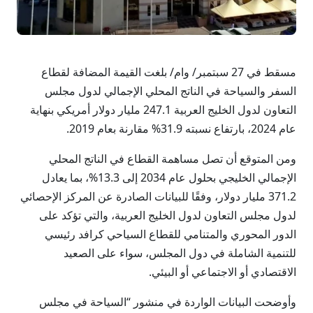
مسقط في 27 سبتمبر/ وام/ بلغت القيمة المضافة لقطاع
السفر والسياحة في الناتج المحلي الإجمالي لدول مجلس
التعاون لدول الخليج العربية 247.1 مليار دولار أمريكي بنهاية
عام 2024، بارتفاع نسبته 31.9% مقارنة بعام 2019.
ومن المتوقع أن تصل مساهمة القطاع في الناتج المحلي
الإجمالي الخليجي بحلول عام 2034 إلى 13.3%، بما يعادل
371.2 مليار دولار، وفقًا للبيانات الصادرة عن المركز الإحصائي
لدول مجلس التعاون لدول الخليج العربية، والتي تؤكد على
الدور المحوري والمتنامي للقطاع السياحي كرافد رئيسي
للتنمية الشاملة في دول المجلس، سواء على الصعيد
الاقتصادي أو الاجتماعي أو البيئي.
وأوضحت البيانات الواردة في منشور “السياحة في مجلس