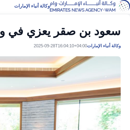
وكالة أنباء الإمارات
سعود بن صقر يعزي في وف
وكالة أنباء الإمارات
2025-09-28T16:04:10+04:00