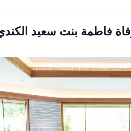
اة فاطمة بنت سعيد الكندي