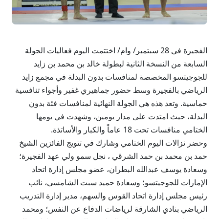
الفجيرة في 28 سبتمبر/ وام/ اختتمت اليوم فعاليات الجولة
السابعة من النسخة الثانية لبطولة خالد بن محمد بن زايد
للجوجيتسو المخصصة لمنافسات بدون البدلة في مجمع زايد
الرياضي بالفجيرة وسط حضور جماهيري غفير وأجواء تنافسية
حماسية. وتعد هذه هي الجولة النهائية لمنافسات فئة بدون
البدلة، حيث امتدت على مدار يومين، وشهدت في يومها
الختامي منافسات تحت 18 عاماً والكبار والأساتذة.
وحضر نزالات اليوم الختامي وشارك في تتويج الفائزين الشيخ
حمد بن محمد بن حمد الشرقي ، نجل سمو ولي عهد الفجيرة؛
وسعادة يوسف عبدالله البطران، عضو مجلس إدارة اتحاد
الإمارات للجوجيتسو؛ وسعادة حميد سبت الشامسي، نائب
رئيس مجلس إدارة اتحاد القوس والسهم، مدير إدارة التدريب
الرياضي بنادي الشارقة لرياضات الدفاع عن النفس؛ ومحمد