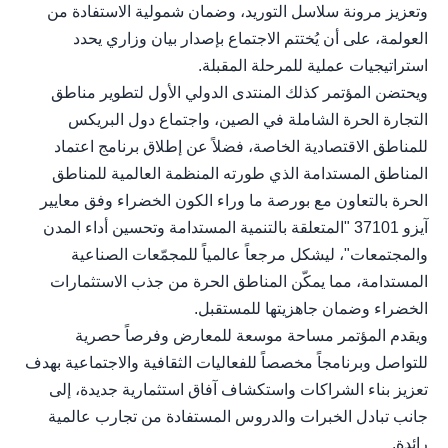
وتعزيز مرونة سلاسل التوريد، وضمان شمولية الاستفادة من
العولمة، على أن يُختتم الاجتماع بإصدار بيان وزاري يحدد
استراتيجيات عملية للمرحلة المقبلة.
ويحتضن المؤتمر كذلك المنتدى الدولي الأول لتطوير مناطق
التجارة الحرة الشاملة في الصين، واجتماع دول البريكس
للمناطق الاقتصادية الخاصة، فضلاً عن إطلاق برنامج اعتماد
المناطق المستدامة الذي طورته المنظمة العالمية للمناطق
الحرة بالتعاون مع بورصة ما وراء الكون الخضراء وفق معايير
آيزو 37101 "المتعلقة بالتنمية المستدامة وتحسين أداء المدن
والمجتمعات"، ليشكل مرجعاً عالمياً للمجمّعات الصناعية
المستدامة، مما يمكّن المناطق الحرة من جذب الاستثمارات
الخضراء وضمان جاهزيتها للمستقبل.
ويقدم المؤتمر مساحة موسعة للمعارض وفرصاً حصرية
للتواصل وبرنامجاً مخصصاً للفعاليات الثقافية والاجتماعية بهدف
تعزيز بناء الشراكات واستكشاف آفاق استثمارية جديدة، إلى
جانب تبادل الخبرات والدروس المستفادة من تجارب عالمية
رائدة.