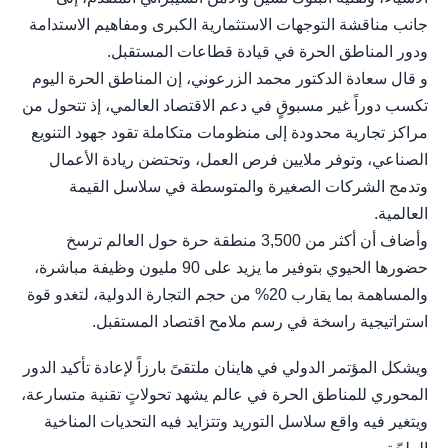
جانب مناقشة التوجهات الاستثمارية الكبرى ومفاهيم الاستدامة
ودور المناطق الحرة في قيادة قطاعات المستقبل.
و قال سعادة الدكتور محمد الزرعوني، إن المناطق الحرة اليوم
تكسب دوراً غير مسبوقٍ في دعم الاقتصاد العالمي، إذ تتحول من
مراكز تجارية محدودة إلى منظومات متكاملة تقود جهود التنويع
الصناعي، وتوفر ملايين فرص العمل، وتحتضن ريادة الأعمال
وتدمج الشركات الصغيرة والمتوسطة في سلاسل القيمة
العالمية.
وأضاف أن أكثر من 3,500 منطقة حرة حول العالم ترسخ
حضورها الحيوي بتوفير ما يزيد على 90 مليون وظيفة مباشرة،
والمساهمة بما يقارب 20% من حجم التجارة الدولية، لتغدو قوة
استراتيجية راسخة في رسم ملامح اقتصاد المستقبل.
ويشكل المؤتمر الدولي في هاينان ملتقىً بارزاً لإعادة تأكيد الدور
المحوري للمناطق الحرة في عالم يشهد تحولاتٍ تقنية متسارعة،
ويتغير فيه واقع سلاسل التوريد وتتزايد فيه التحديات المناخية