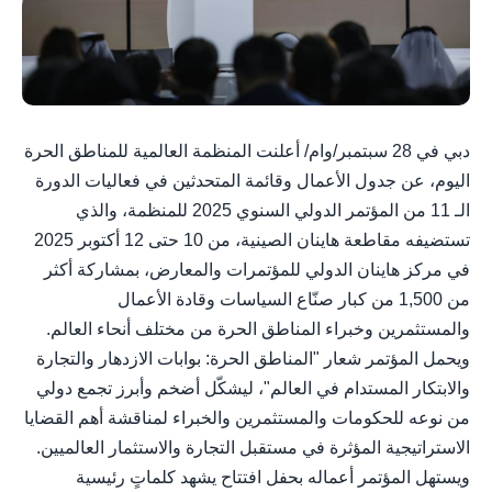
دبي في 28 سبتمبر/وام/ أعلنت المنظمة العالمية للمناطق الحرة
اليوم، عن جدول الأعمال وقائمة المتحدثين في فعاليات الدورة
الـ 11 من المؤتمر الدولي السنوي 2025 للمنظمة، والذي
تستضيفه مقاطعة هاينان الصينية، من 10 حتى 12 أكتوبر 2025
في مركز هاينان الدولي للمؤتمرات والمعارض، بمشاركة أكثر
من 1,500 من كبار صنّاع السياسات وقادة الأعمال
والمستثمرين وخبراء المناطق الحرة من مختلف أنحاء العالم.
ويحمل المؤتمر شعار "المناطق الحرة: بوابات الازدهار والتجارة
والابتكار المستدام في العالم"، ليشكّل أضخم وأبرز تجمع دولي
من نوعه للحكومات والمستثمرين والخبراء لمناقشة أهم القضايا
الاستراتيجية المؤثرة في مستقبل التجارة والاستثمار العالميين.
ويستهل المؤتمر أعماله بحفل افتتاح يشهد كلماتٍ رئيسية