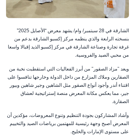
الشارقة في 28 سبتمبر/ وام/ يشهد معرض “الأصايل 2025”
بنسخته الرابعة والذي ينظمه مركز إكسبو الشارقة بدعم من
غرفة تجارة وصناعة الشارقة في مركز إكسبو الذيد إقبالا واسعا
من محبي الصيد والفروسية.
ويعد "مزاد الصقور" من أبرز الفعاليات التي استقطبت نخبة من
الصقارين وملاك المزارع من داخل الدولة وخارجها تنافسوا على
اقتناء أندر وأجود أنواع الصقور مثل الشاهين وجير شاهين وبيور
جير، مما يعكس مكانة المعرض منصة إستراتيجية لعشاق
الصقارة.
وأشاد المشاركون بجودة التنظيم وتنوع المعروضات، مؤكدين أن
المعرض أصبح وجهة رئيسية للمهتمين برياضات الصيد والتخييم
على مستوى الإمارات والخليج.