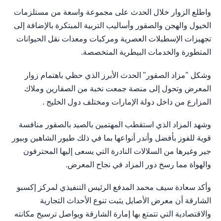
واطلع الزوار خلال الحدث على مجموعة واسعة من مستلزمات
الخيول والهجن والصقور وأساليب التربية المبتكرة بالإضافة إلى
تجهيزات الإسطبلات العصرية ومركبات ومعدات نقل الحيوانات
المتطورة والخدمات البيطرية المتخصصة.
وشكل "مزاد الصقور" الحدث الأبرز الذي حظي باهتمام زوار
المعرض وتحول إلى منصة جمعت نخبة من الصقارين وملاك
المزارع من داخل دولة الإمارات ومختلف دول الخليج .
وشهد المزاد الذي استقطب المهتمين بالصيد بالصقور منافسة
قوية للفوز بأفضل وأندر أنواعها بما في ذلك طيور الشاهين وبيور
جير وغيرها من السلالات النادرة التي يسعى إليها المحترفون
والهواة مما رسخ دور المزاد في نجاح المعرض.
وأكد سعادة سيف محمد المدفع الرئيس التنفيذي لمركز إكسبو
الشارقة أن معرض الأصايل يثبت تنوع الأحداث التجارية
والاقتصادية التي تتمتع بها إمارة الشارقة ويواصل ترسيخ مكانته