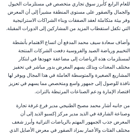
للعام الرابع كأبرز سوق تجاري متخصص في مستلزمات الخيول
والجمال والصقور على مستوى المنطقة مشيراً إلى أن المعرض
وفر بيئة متكاملة لعقد الصفقات وبناء الشراكات الاستراتيجية
التي تكفل استقطاب المزيد من المشاركين إلى الدورات المقبلة.
وأضاف سعادة سيف محمد المدفع أن اتساع الاهتمام بأنشطة
التخييم ورياضة الصيد والفروسية دفعت الشركات المنتجة
لمستلزمات هذه الرياضات إلى مضاعفة جهودها في ابتكار
مختلف المعدات وبذلك يسهم المعرض بدور مباشر في تحفيز
المشاريع الصغيرة والمتوسطة العاملة في هذا المجال ويوفر لها
نافذة للوصول إلى جمهور واسع ومتخصص مما يسهم في تعزيز
اقتصاد الإمارة ودعم الصناعات المرتبطة بالتراث.
من جانبه أشار محمد مصبح الطنيجي مدير فرع غرفة تجارة
وصناعة الشارقة في الذيد مدير مركز إكسبو الذيد إلى أن
المعرض جذب الجمهور المهتم بالرياضات التراثية وأبرز شغف
مختلف الفئات والأعمار بمزاد الصقور في معرض الأصايل الذي