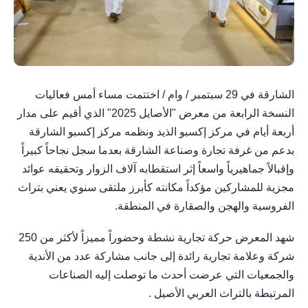
الشارقة في 29 سبتمبر / وام / اختتمت مساء أمس فعاليات
النسخة الرابعة من معرض "الأصايل 2025" الذي أقيم على مدار
أربعة أيام في مركز إكسبو الذيد ونظمه مركز إكسبو الشارقة
بدعم من غرفة تجارة وصناعة الشارقة بعدما سجل نجاحاً كبيراً
وإقبالاً جماهيرياً واسعاً إثر استقطابه آلاف الزوار وتحقيقه عوائد
مجزية للمشاركين مؤكداً مكانته كأبرز ملتقى سنوي يعني بتراث
الفروسية والهجن والصقارة في المنطقة.
شهد المعرض حركة تجارية نشطة وحضوراً مميزاً لأكثر من 250
شركة وعلامة تجارية رائدة إلى جانب مشاركة عدد من الأندية
والجمعيات التي عرضت أحدث ما توصلت إليه الصناعات
المرتبطة بالتراث العربي الأصيل .