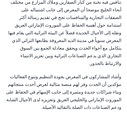
تنافس فيه نخبة من كبار الصقارين وملاك المزارع من مختلف
أنحاء الخليج موضحا أن المعرض إلى جانب اشتماله على
الصفقات التجارية والمنافسات نجح في تقديم رسالة أكثر
استدامة حول أهمية الحفاظ على الموروث الإماراتي العريق
ونقله إلى الأجيال الجديدة فضلاً عن البيئة التراثية التي يقام فيها
المعرض سنوياً في مدينة الذيد المعروفة بطابعها التراثي الذي
يتكامل مع أجواء الحدث ويحقق معادلة الجمع بين السوق
التجاري الذي يدعم الصناعات التراثية وبين تعزيز الانتماء
والارتباط بالجذور.
وأشاد المشاركون في المعرض بجودة التنظيم وتنوع الفعاليات
مؤكدين أن الحدث وفر لهم منصة مثالية لعرض أحدث منتجاتهم
وبناء شراكات جديدة ومثمرة إلى جانب الإسهام في الحفاظ على
الموروث الإماراتي والخليجي العريق وتعزيزه لدى الأجيال الشابة
ودعم الصناعات ذات الصلة بالتقاليد الأصيلة.