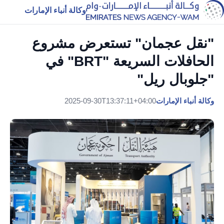
وكالة أنباء الإمارات
"نقل عجمان" تستعرض مشروع
الحافلات السريعة "BRT" في
"جلوبال ريل"
وكالة أنباء الإمارات
2025-09-30T13:37:11+04:00