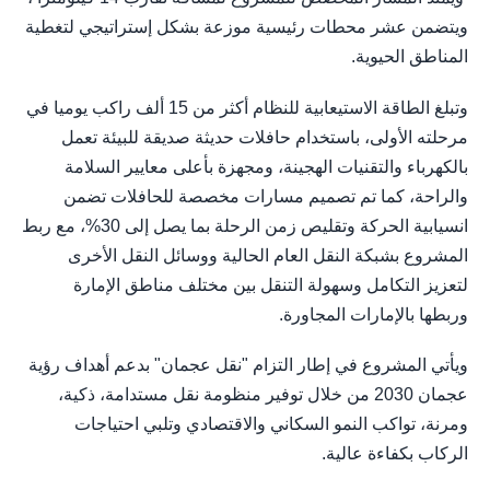
ويتضمن عشر محطات رئيسية موزعة بشكل إستراتيجي لتغطية
المناطق الحيوية.
وتبلغ الطاقة الاستيعابية للنظام أكثر من 15 ألف راكب يوميا في
مرحلته الأولى، باستخدام حافلات حديثة صديقة للبيئة تعمل
بالكهرباء والتقنيات الهجينة، ومجهزة بأعلى معايير السلامة
والراحة، كما تم تصميم مسارات مخصصة للحافلات تضمن
انسيابية الحركة وتقليص زمن الرحلة بما يصل إلى 30%، مع ربط
المشروع بشبكة النقل العام الحالية ووسائل النقل الأخرى
لتعزيز التكامل وسهولة التنقل بين مختلف مناطق الإمارة
وربطها بالإمارات المجاورة.
ويأتي المشروع في إطار التزام "نقل عجمان" بدعم أهداف رؤية
عجمان 2030 من خلال توفير منظومة نقل مستدامة، ذكية،
ومرنة، تواكب النمو السكاني والاقتصادي وتلبي احتياجات
الركاب بكفاءة عالية.