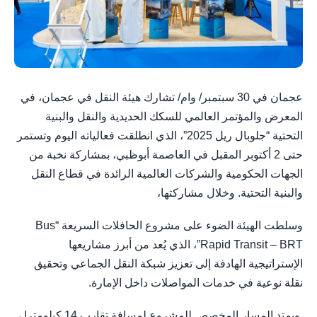
عجمان في 30 سبتمبر/ وام/ تشارك هيئة النقل في عجمان، في
المعرض والمؤتمر العالمي للسكك الحديدية والنقل والبنية
التحتية “جلوبال ريل 2025”، الذي انطلقت فعالياته اليوم وتستمر
حتى 2 أكتوبر المقبل في العاصمة أبوظبي، بمشاركة نخبة من
الجهات الحكومية والشركات العالمية الرائدة في قطاع النقل
والبنية التحتية. وخلال مشاركتها،
وسلطت الهيئة الضوء على مشروع الحافلات السريعة “Bus
Rapid Transit – BRT”، الذي يُعد من أبرز مشاريعها
الإستراتيجية الهادفة إلى تعزيز شبكة النقل الجماعي وتحقيق
نقلة نوعية في خدمات المواصلات داخل الإمارة.
ويمتد المسار المخصص للمشروع لمسافة تقارب 14 كيلومترا ،