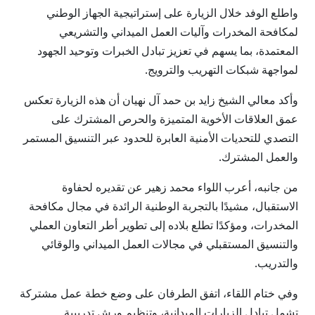
واطلع الوفد خلال الزيارة على إستراتيجية الجهاز الوطني
لمكافحة المخدرات وآليات العمل الميداني والتشريعي
المعتمدة، بما يسهم في تعزيز تبادل الخبرات وتوحيد الجهود
لمواجهة شبكات التهريب والترويج.
وأكد معالي الشيخ زايد بن حمد آل نهيان أن هذه الزيارة تعكس
عمق العلاقات الأخوية المتميزة والحرص المشترك على
التصدي للتحديات الأمنية العابرة للحدود عبر التنسيق المستمر
والعمل المشترك.
من جانبه، أعرب اللواء محمد زهير عن تقديره لحفاوة
الاستقبال، مشيدًا بالتجربة الوطنية الرائدة في مجال مكافحة
المخدرات، ومؤكدًا تطلع بلاده إلى تطوير أطر التعاون العملي
والتنسيق المستقبلي في مجالات العمل الميداني والوقائي
والتدريب.
وفي ختام اللقاء، اتفق الطرفان على وضع خطة عمل مشتركة
تشمل تبادل الزيارات الميدانية، وتنظيم ورش تدريبية