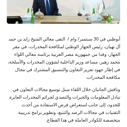
أبوظبي في 30 سبتمبر/ وام / التقى معالي الشيخ زايد بن حمد
آل نهيان، رئيس الجهاز الوطني لمكافحة المخدرات، في مقر
الجهاز، وفدا من جمهورية مصر العربية برئاسة معالي اللواء
محمد زهير، مساعد وزير الداخلية لشؤون المخدرات والأسلحة،
في إطار جهود تعزيز التعاون والتنسيق المشترك في مجال
مكافحة المخدرات.
وناقش الجانبان خلال اللقاء سبل توسيع مجالات التعاون في
تبادل المعلومات والخبرات والتصدي لجرائم المخدرات العابرة
للحدود، إلى جانب استعراض فرص الاستفادة من أحدث
التقنيات في مجالات الرصد والتتبع، وتطوير برامج تدريبية
متخصصة للكوادر العاملة في هذا القطاع.