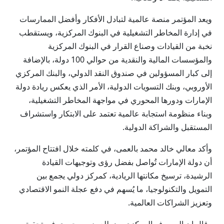
ويعد المؤتمر منصة عالمية لتبادل الأفكار وأفضل الممارسات
في إدارة المخاطر التشغيلية في البنوك المركزية، ويستقطب
نخبة من القيادات وصناع القرار في البنوك المركزية
والمؤسسات المالية والنقدية من حوالي 100 دولة، بالإضافة
إلى كبار المسؤولين في صندوق النقد الدولي، والبنك المركزي
الأوروبي، وبنك التسويات الدولية، الأمر الذي يعكس ريادة دولة
الإمارات ودورها المحوري في مواجهة المخاطر التشغيلية،
وبناء منظومة استجابة عالمية تعتمد على الابتكار واستشراف
المستقبل والشراكة الدولية.
وأكد معالي خالد محمد بالعمى، في كلمته خلال افتتاح المؤتمر،
أن دولة الإمارات تُواصل بفضل رؤى وتوجيهات القيادة
الرشيدة، ترسيخ مكانتها الريادية، كمركز دولي يجمع بين
التمويل والتكنولوجيا، ما يُسهم في دفع عجلة النمو الاقتصادي
وتعزيز الشراكات العالمية.