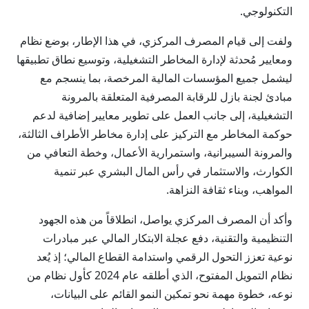
التكنولوجي.
ولفت إلى قيام المصرف المركزي، في هذا الإطار، بوضع نظام
ومعايير مُحدثة لإدارة المخاطر التشغيلية، وتوسيع نطاق تطبيقها
ليشمل جميع المؤسسات المالية المرخصة، بما ينسجم مع
مبادئ لجنة بازل للرقابة المصرفية المتعلقة بالمرونة
التشغيلية، إلى جانب العمل على تطوير معايير إضافية لدعم
حوكمة المخاطر مع التركيز على إدارة مخاطر الأطراف الثالثة،
والمرونة السيبرانية، واستمرارية الأعمال، وخطة التعافي من
الكوارث، والاستثمار في رأس المال البشري عبر تنمية
المواهب، وبناء ثقافة النزاهة.
وأكد أن المصرف المركزي يواصل، انطلاقاً من هذه الجهود
التنظيمية والتقنية، دفع عجلة الابتكار المالي عبر مبادرات
نوعية تعزز التحول الرقمي واستدامة القطاع المالي؛ إذ يُعد
نظام التمويل المفتوح، الذي أطلقه عام 2024 كأول نظام من
نوعه، خطوة مهمة نحو تمكين النمو القائم على البيانات،