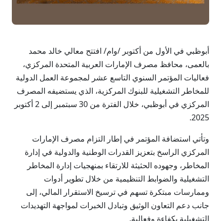
أبوظبي في الأول من أكتوبر /وام/ افتتح معالي خالد محمد
بالعمى، محافظ مصرف الإمارات العربية المتحدة المركزي،
فعاليات المؤتمر السنوي التاسع عشر لمجموعة العمل الدولية
للمخاطر التشغيلية للبنوك المركزية، الذي يستضيفه المصرف
المركزي في أبوظبي، خلال الفترة من 30 سبتمبر إلى 2 أكتوبر
2025.
وتأتي استضافة المؤتمر في إطار التزام مصرف الإمارات
المركزي الراسخ بتعزيز القدرات الوطنية والدولية في إدارة
المخاطر، وجهوده الحثيثة للارتقاء بمنهجيات إدارة المخاطر
التشغيلية والضوابط التنظيمية من خلال تطوير أدوات
وممارسات مبتكرة تسهم في ترسيخ الاستقرار المالي، إلى
جانب دعم التعاون الوثيق وتبادل الخبرات لمواجهة التهديدات
التشغيلية بكفاءة وفعالية.