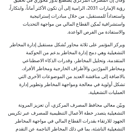
وقال إن المصرف المركزي يضطلع بدور محوري في تحقيق
رؤية الإمارات 2031، الرامية إلى أن تكون الأكثر أماناً، وابتكاراً،
واستعداداً للمستقبل، من خلال مبادرات إستراتيجية
واستشرافية تُمكِن القطاع المالي من مواجهة التحديات
والاستفادة من الفرص الواعدة.
ويركز المؤتمر على ثلاثة محاور تُشكل مستقبل إدارة المخاطر
التشغيلية وهي دمج إدارة المخاطر بدعم من الحوكمة
المتقدمة، وتحليل المخاطر، وقدرات الذكاء الاصطناعي
ومخاطر المورّدين والأطراف الخارجية ومخاطر الأفراد،
بالاضافة إلى مناقشة العديد من الموضوعات الأخرى التي
تشكل أولوية في معالجة ومواجهة المخاطر وتطوير إدارة
العمليات التشغيلية.
وبيّن معالي محافظ المصرف المركزي، أن تعزيز المرونة
التشغيلية يتصدر خطة الأعمال التنظيمية للمصرف عبر تكريس
الجهود للارتقاء بقدرات القطاع المالي في مواجهة المخاطر
التشغيلية الناشئة، بما في ذلك المخاطر الناجمة عن التقدم