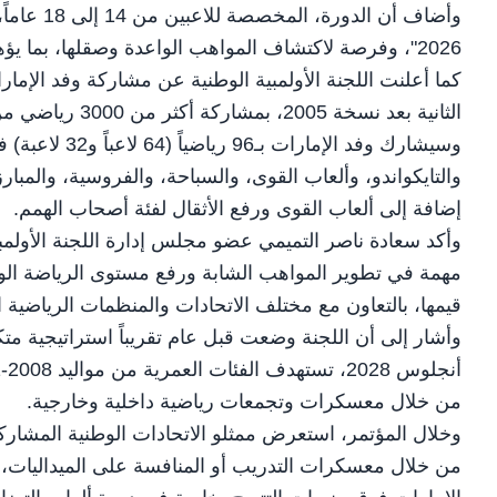
وأضاف أن 
2026"، وفرصة لاكتشاف المواهب الواعدة وصقلها، بما يؤهلها للمشاركة في كبرى الاستحقاقات المقبلة.
كما أعلنت اللجنة الأولمبية الوطنية عن مشاركة وفد الإما
الثانية بعد نسخة 2005، بمشاركة أكثر من 3000 رياضي من 57 دولة.
والتايكواندو، وألعاب القوى، والسباحة، والفروسية، والمبارز
إضافة إلى ألعاب القوى ورفع الأثقال لفئة أصحاب الهمم.
وأكد سعادة ناصر التميمي عضو مجلس إدارة اللجنة الأولمب
مهمة في تطوير المواهب الشابة ورفع مستوى الرياضة الوطن
قيمها، بالتعاون مع مختلف الاتحادات والمنظمات الرياضية ا
من خلال معسكرات وتجمعات رياضية داخلية وخارجية.
وخلال المؤتمر، استعرض ممثلو الاتحادات الوطنية المشار
من خلال معسكرات التدريب أو المنافسة على الميداليات