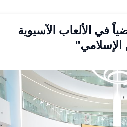
ت تشارك بـ152 رياضياً في الألعاب الآسيوية