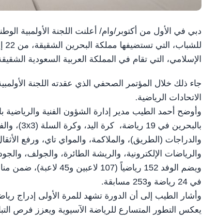
دبي في الأول من أكتوبر/وام/ أعلنت اللجنة الأولمبية الوطن
الإسلامي، التي تقام في المملكة العربية السعودية الشقيقة من 7 إلى 21 نوفمبر 
جاء ذلك خلال المؤتمر الصحفي الذي عقدته اللجنة الأولمب
الاتحادات الرياضية.
وأوضح أحمد الطيب مدير إدارة الشؤون الفنية والرياضية با
بالبحرين ف
والدراجات (الطريق)، والملاكمة، والمواي تاي، ورفع الأثقال
والرياضات الإلكترونية، والريشة الطائرة، والجولف، والجودو، و
في 24 رياضة و253 مسابقة.
وأشار الطيب إلى أن الدورة تشهد للمرة الأولى إدراج رياض
يعكس التطور المتسارع للرياضة الآسيوية ويعزز فرص التبا