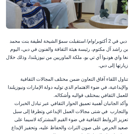
دبي في 2 أكتوبر/وام/ استقبلت سموّ الشيخة لطيفة بنت محمد
بن راشد آل مكتوم، رئيسة هيئة الثقافة والفنون في دبي، اليوم
نغا واي هونـوا آي تي بو، ملكة الماوريين من نيوزيلندا، وذلك خلال
زيارتها إلى دبي.
تناول اللقاء آفاق التعاون ضمن مختلف المجالات الثقافية
والإبداعية، في ضوء الاهتمام الذي توليه دولة الإمارات ونيوزيلندا
للعمل الثقافي بمختلف قوالبه وأشكاله.
وأكد الجانبان أهمية تعميق الحوار الثقافي عبر تبادل الخبرات
والتجارب في شتى مجالات العمل الإبداعي وتطرقا إلى سبل
تعزيز الروابط الثقافية في ضوء القيم المشتركة لاسيما على
صعيد الحرص على صون التراث والحفاظ عليه، وتحفيز الإبداع