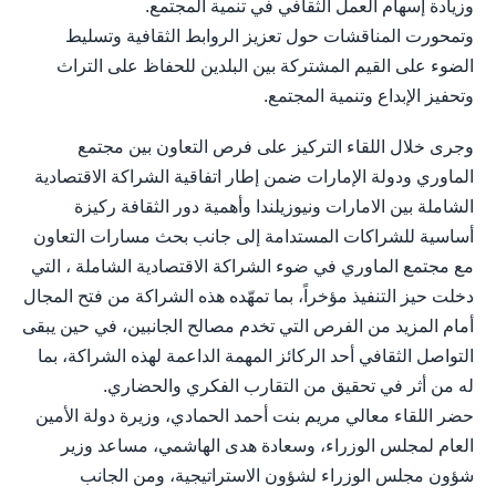
وزيادة إسهام العمل الثقافي في تنمية المجتمع.
وتمحورت المناقشات حول تعزيز الروابط الثقافية وتسليط
الضوء على القيم المشتركة بين البلدين للحفاظ على التراث
وتحفيز الإبداع وتنمية المجتمع.
وجرى خلال اللقاء التركيز على فرص التعاون بين مجتمع
الماوري ودولة الإمارات ضمن إطار اتفاقية الشراكة الاقتصادية
الشاملة بين الامارات ونيوزيلندا وأهمية دور الثقافة ركيزة
أساسية للشراكات المستدامة إلى جانب بحث مسارات التعاون
مع مجتمع الماوري في ضوء الشراكة الاقتصادية الشاملة ، التي
دخلت حيز التنفيذ مؤخراً، بما تمهّده هذه الشراكة من فتح المجال
أمام المزيد من الفرص التي تخدم مصالح الجانبين، في حين يبقى
التواصل الثقافي أحد الركائز المهمة الداعمة لهذه الشراكة، بما
له من أثر في تحقيق من التقارب الفكري والحضاري.
حضر اللقاء معالي مريم بنت أحمد الحمادي، وزيرة دولة الأمين
العام لمجلس الوزراء، وسعادة هدى الهاشمي، مساعد وزير
شؤون مجلس الوزراء لشؤون الاستراتيجية، ومن الجانب