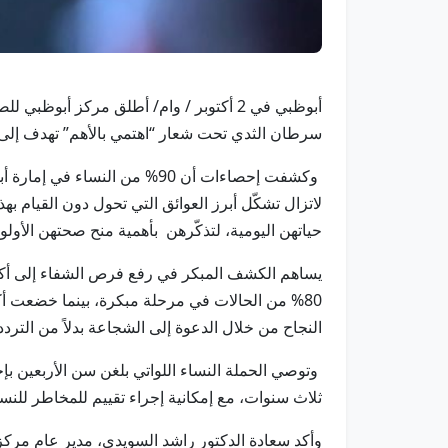
أبوظبي في 2 أكتوبر / وام/ أطلق مركز أ
سرطان الثدي تحت شعار “اهتمي بالأهم” تهدف إلى
وكشفت إحصاءات أن 90% من الن
لاتزال تشكّل أبرز العوائق التي تحول دون القيام ب
حياتهن اليومية، لتذكّرهن بأهمية منح صحتهن الأول
النجاح من خلال الدعوة إلى الشجاعة بدلاً من الترد
ثلاث سنوات، مع إمكانية إجراء تقييم للمخاطر للنساء اللواتي
وأكد سعادة الدكتور راشد السويدي، مدير عام مركز