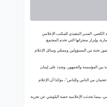
مد الكعبي، المدير التنفيذي للمكتب الإعلامي
ة، وإبراز منجزاتها التي تخدم المجتمع.
حضور نخبة من المسؤولين وممثلي وسائل الإعلام
ثقة بين المؤسسة والجمهور، وشدد على إيمان
ر الإعلام قد تجاوز نقل الأخبار ليصبح مرآة حقيقية تعكس رؤية عجمان 2030 وشعارها "عجمان من الناس وللناس"، مؤكدا أن الإعلام
، بينما تحدثت الإعلامية حصة البلوشي عن تجربة