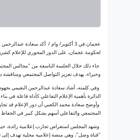
عجمان في 3 أكتوبر/ وام / أكد سعادة عبد
لحكومة عجمان، على الدور المحوري للإعلام كشريك إ
جاء ذلك خلال الجلسة التاسعة من "مجالس المجتمع"
وخبراء، بهدف تعزيز التواصل المجتمعي ومناقشة دور
وفي كلمته، أشاد سعادة عبدالرحمن النعيمي بجهود 
الدائرة بأهمية الإعلام التفاعلي كأداة فاعلة في بناء 
المجتمعي والتفاعلي أسهم بشكل كبير في الحفاظ عل
وشهد المجلس استعراض تجارب إعلامية رائدة، حيث 
"قناة وصل"، وهي منصة إعلامية محلية تهدف إلى ت