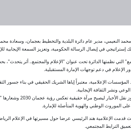
الرحمن محمد النعيمي، مدير عام دائرة البلدية والتخطيط بعجمان، وسعادة مح
ستراتيجي في إيصال الرسالة الحكومية، وتعزيز السمعة الإيجابية للإمار
 التي نظمتها الدائرة تحت عنوان "الإعلام والمجتمع.. أثر يتحدث"، ب
 الإعلام في دعم توجهات الإمارة المستقبلية.
المؤسسات الإعلامية، معتبراً إياها الشريك الحقيقي في بناء جسور ال
الوعي ونشر الثقافة الإيجابية.
وأوضح سعادة محمد الكعبي أن دو
ى الموروث الوطني والهوية المتأصلة للإمارة.
قدمت الإعلامية هند الرئيسي عرضا حول مسيرتها في الإعلام الرياضي
عميق الترابط المجتمعي.