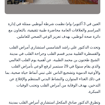
العين في 3 أكتوبر/ وام/ نظمت شرطة أبوظبي ممثلة في إدارة
المراسم والعلاقات العامة محاضرة طبية تثقيفية، بالتعاون مع
دائرة صحة أبوظبي، بهدف تعزيز الوعي الصحي للعاملين.
وتحدث الدكتور علي راشد الشامسي استشاري أمراض القلب
والقسطرة القلبية مدير قسم القلب وجراحة القلب في مدينة
الشيخ طحنون بن محمد الطبية، عن أهمية يوم القلب العالمي
والذي يقام سنويًا في 29 سبتمبر لرفع الوعي بأمراض القلب
والأوعية الدموية وتشجيع الناس على تبني أنماط حياة صحية، بما
في ذلك الغذاء المتوازن والنشاط البدني المنتظم والإقلاع عن
التدخين، بهدف الوقاية من أمراض القلب وتجنب الوفيات
المبكرة.
وتطرق الدكتور صادق المكحل استشاري أمراض القلب بمدينة