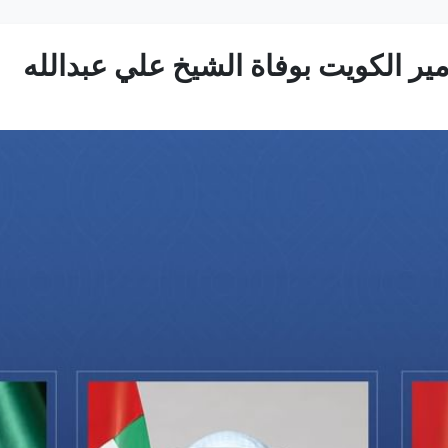
مير الكويت بوفاة الشيخ علي عبدالله