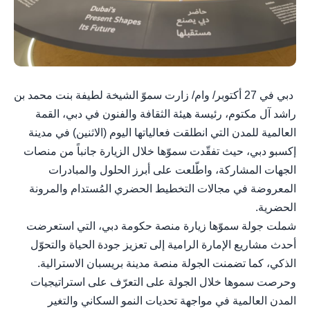
دبي في 27 أكتوبر/ وام/ زارت سموّ الشيخة لطيفة بنت محمد بن
راشد آل مكتوم، رئيسة هيئة الثقافة والفنون في دبي، القمة
العالمية للمدن التي انطلقت فعالياتها اليوم (الاثنين) في مدينة
إكسبو دبي، حيث تفقّدت سموّها خلال الزيارة جانباً من منصات
الجهات المشاركة، واطّلعت على أبرز الحلول والمبادرات
المعروضة في مجالات التخطيط الحضري المُستدام والمرونة
الحضرية.
شملت جولة سموّها زيارة منصة حكومة دبي، التي استعرضت
أحدث مشاريع الإمارة الرامية إلى تعزيز جودة الحياة والتحوّل
الذكي، كما تضمنت الجولة منصة مدينة بريسبان الاسترالية.
وحرصت سموها خلال الجولة على التعرّف على استراتيجيات
المدن العالمية في مواجهة تحديات النمو السكاني والتغير