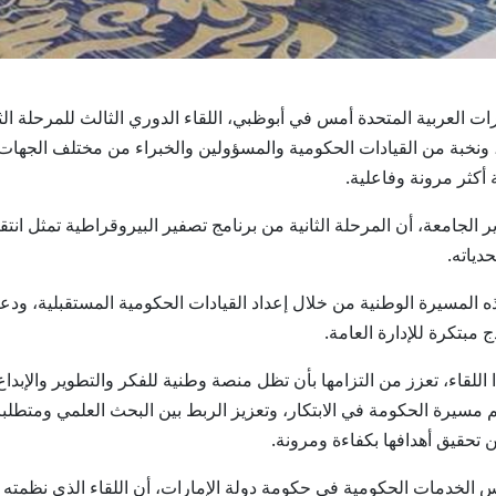
عة الإمارات العربية المتحدة أمس في أبوظبي، اللقاء الدوري الثالث للمرحلة
 ونخبة من القيادات الحكومية والمسؤولين والخبراء من مختلف الجهات ا
 أكثر مرونة وفاعلية.
ر الجامعة، أن المرحلة الثانية من برنامج تصفير البيروقراطية تمثل ان
دياته.
المسيرة الوطنية من خلال إعداد القيادات الحكومية المستقبلية، ودعم
 مبتكرة للإدارة العامة.
للقاء، تعزز من التزامها بأن تظل منصة وطنية للفكر والتطوير والإبد
 مسيرة الحكومة في الابتكار، وتعزيز الربط بين البحث العلمي ومتطلبا
تحقيق أهدافها بكفاءة ومرونة.
الخدمات الحكومية في حكومة دولة الإمارات، أن اللقاء الذي نظمته جا