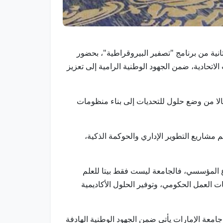
 الثانية من برنامج "تصفير البيروقراطية"، بحضور
لاتحادية، ضمن الجهود الوطنية الرامية إلى تعزيز
تقالا من وضع حلول للتحديات إلى بناء منظومات
 مشاريع التطوير الإداري والحوكمة الذكية،
اع المؤسسي، فالجامعة ليست فقط بيتا للعلم
ت العمل الحكومي، وتوفير الحلول الأكاديمية
معة الإمارات يأتي ضمن الجهود الوطنية الهادفة