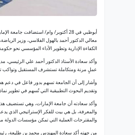
أبوظبي في 28 أكتوبر/ وام/ استضافت جام
معالي الدكتور أحمد بالهول الفلاسي، وزير الرياضة،
الكفاءة الإدارية وتطوير الأداء المؤسسي نحو حكومة
وأكد سعادة الأستاذ الدكتور أحمد علي الرئيسي، مدي
عملٍ مرنة ومتكاملة تستشرف المستقبل وتواكب تح
وأشار إلى أن الجامعة تسهم بدور فاعل في دعم هذه 
وتقديم البحوث التطبيقية التي تُسهم في تطوير نماذج
وأكد سعادته أن جامعة الإمارات، وهي تستضيف هذا ا
والمعرفة، بل هي بيت للفكر الإستراتيجي الذي يدعم
والمقترحات العملية التي تمكن مؤسسات الدولة من 
من جهته أكد سعادة المهندس محمد بن طليعة، رئيس 