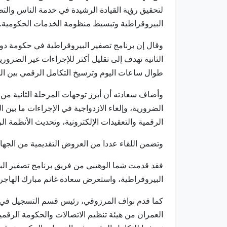
لتحقيق رؤية القيادة الرشيدة في خدمة الناس وال
البيروقراطية وتبسيط منظومة الخدمات الحكومية.
وقال إن برنامج تصفير البيروقراطية في حكومة دولة 
الثانية تهدف إلى تقليل أكثر للإجراءات غير الضرور
طوال ساعات اليوم وترسيخ التكامل الرقمي بين الج
وأضاف سعادته أن أبرز توجهات المرحلة الثانية من 
الرقمية والتعقيدات الإلكترونية، وتحديث الأنظمة ال
وتضمن اللقاء عددا من العروض التقديمية من الجهات
فقد قدمت شما الوهيبي من فريق برنامج تصفير الب
البيروقراطية، واستعرض سعادة غانم مبارك الهاجري، 
كما قدم نواف المرزوقي، رئيس قسم التسجيل في اله
العمران من هيئة تنظيم الاتصالات والحكومة الرق