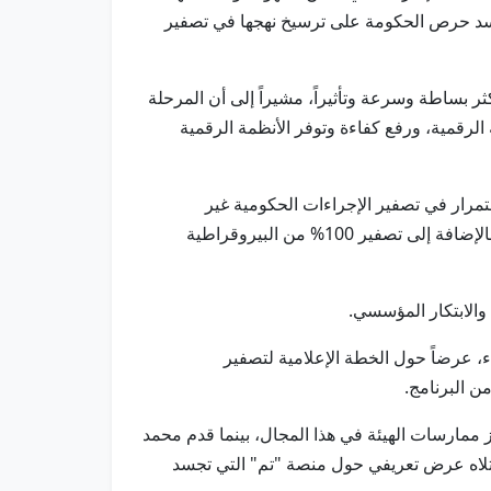
يجسد حرص الحكومة على ترسيخ نهجها في تصفير
ر بساطة وسرعة وتأثيراً، مشيراً إلى أن المرحلة
 الرقمية، ورفع كفاءة وتوفر الأنظمة الرقمية
تمرار في تصفير الإجراءات الحكومية غير
الضرورية، وإلغاء الازدواجية في الإجراءات ما بين الجهات، وتصفير جميع الأعباء والمتطلبات والاشتراطات غير الضرورية، بالإضافة إلى تصفير 100% من البيروقراطية
 والابتكار المؤسسي.
 عرضاً حول الخطة الإعلامية لتصفير
ن البرنامج.
 ممارسات الهيئة في هذا المجال، بينما قدم محمد
 تلاه عرض تعريفي حول منصة "تم" التي تجسد