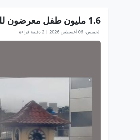
1.6 مليون طفل معرضون للخطر في منطقة "الكاريبي" بسبب الإعصار "ميليسا"
الخميس، 06 أغسطس 2026
|
2 دقيقة قراءة