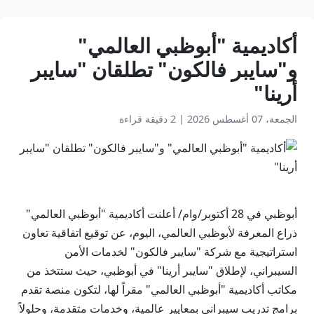
أكاديمية "أبوظبي العالمي"
و"سايبر فالكون" تطلقان "سايبر
أرينا"
الجمعة، 07 أغسطس 2026
|
2 دقيقة قراءة
أبوظبي في 28 أكتوبر/وام/ أعلنت أكاديمية "أبوظبي العالمي"
ذراع المعرفة لأبوظبي العالمي، اليوم، عن توقيع اتفاقية تعاون
استراتيجية مع شركة "سايبر فالكون" لخدمات الأمن
السيبراني، لإطلاق "سايبر أرينا" في أبوظبي، حيث ستتخذ من
مكاتب أكاديمية "أبوظبي العالمي" مقراً لها، لتكون منصة تقدم
برامج تدريب سيبراني بمعايير عالمية، وخدمات متقدمة، وحلولاً