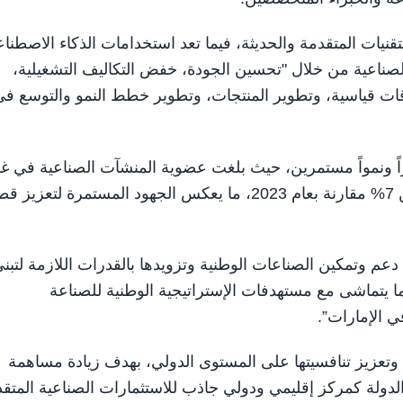
نيات المتقدمة والحديثة، فيما تعد استخدامات الذكاء الاصطنا
الصناعية من خلال "تحسين الجودة، خفض التكاليف التشغيلية،
أوقات قياسية، وتطوير المنتجات، وتطوير خطط النمو والتوسع ف
ً ونمواً مستمرين، حيث بلغت عضوية المنشآت الصناعية في غ
عجمان 1549 عضوية صناعية في 2024 بنسبة نمو تزيد عن 7% مقارنة بعام 2023، ما يعكس الجهود المستمرة لتعز
عم وتمكين الصناعات الوطنية وتزويدها بالقدرات اللازمة لتبن
ما يتماشى مع مستهدفات الإستراتيجية الوطنية للصناعة
وتعزيز تنافسيتها على المستوى الدولي، بهدف زيادة مساهمة
الدولة كمركز إقليمي ودولي جاذب للاستثمارات الصناعية المتقد