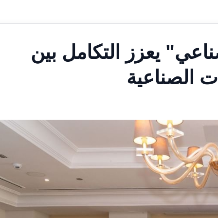
اعي" يعزز التكامل بين
ت الصناعية