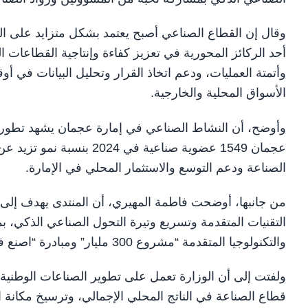
وقال إن القطاع الصناعي أصبح يعتمد بشكل متزايد على التق
أحد الركائز المحورية في تعزيز كفاءة وإنتاجية القطاعات 
وأتمتة العمليات، ودعم اتخاذ القرار وتحليل البيانات في 
الأسواق المحلية والخارجية.
وأوضح، أن النشاط الصناعي في إمارة عجمان يشهد تطورا
الصناعة ودعم التوسع والاستثمار المحلي في الإمارة.
من جانبها، أوضحت فاطمة المهيري، أن المنتدى يهدف إلى د
التقنيات المتقدمة وتسريع وتيرة التحول الصناعي الذكي، ب
والتكنولوجيا المتقدمة “مشروع 300 مليار” ومبادرة “اصنع في الإمارات”.
ولفتت إلى أن الوزارة تعمل على تطوير الصناعات الوطنية 
قطاع الصناعة في الناتج المحلي الإجمالي، وترسيخ مكانة 