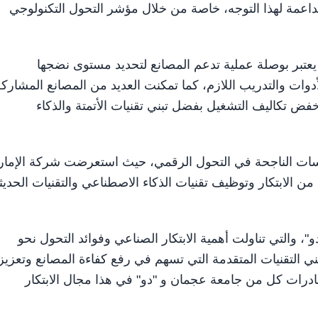
لداعمة لهذا التوجه، خاصة من خلال مؤشر التحول التكنولوجي
عتبر بوصلة عملية تدعم المصانع لتحديد مستوى نضجها
ات والتدريب اللازم، كما تمكنت العديد من المصانع المشاركة
فض تكاليف التشغيل بفضل تبني تقنيات الأتمتة والذكاء
سات الناجحة في التحول الرقمي، حيث استعرضت شركة الإمار
 من الابتكار وتوظيف تقنيات الذكاء الاصطناعي والتقنيات الحديث
والتي تناولت أهمية الابتكار الصناعي وفوائد التحول نحو
ي التقنيات المتقدمة التي تسهم في رفع كفاءة المصانع وتعزيز
درات كل من جامعة عجمان و "دو" في هذا مجال الابتكار