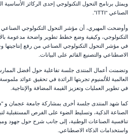
ويمثل برنامج التحول التكنولوجي إحدى الركائز الأساسية ا
الصناعي “ITTI”.
وأوضحت المهيري، أن مؤشر التحول التكنولوجي الصناعي ي
التكنولوجي، وكيفية وضع خطط تطوير واضحة مدعومة بالأدو
في مؤشر التحول التكنولوجي الصناعي من رفع إنتاجيتها وخ
الاصطناعي والتصنيع القائم على البيانات.
وتضمنت أعمال المنتدى جلسة تفاعلية حول أفضل الممار
العالمية للألمنيوم تجربتها الرائدة في تحقيق عوائد ملموسة
في تطوير العمليات وتعزيز القيمة المضافة والإنتاجية.
كما شهد المنتدى جلسة أخرى بمشاركة جامعة عجمان و "دو"، 
الصناعة الذكية، وتسليط الضوء على الفرص المستقبلية لتبن
تنافسية الصناعات الوطنية، إلى جانب شرح حول جهود ومبا
واستخدامات الذكاء الاصطناعي.