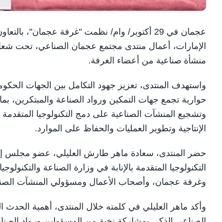
عجمان في 29 أكتوبر/ وام/ نظمت "غرفة عجمان"، ب
منشأة صناعية من أعضاء الغرفة.
واستهدف المنتدى، تعزيز جهود التكامل بين الجهات الحكومي
حوارية تجمع جهات التمكين ورواد الصناعة والمبتكرين، بما ي
الإنتاجية وتطوير العمليات والحفاظ على الموارد.
حضر المنتدى، سعادة ماهر طارش العليلي، عضو مجلس إدا
التكنولوجيا المتقدمة بالإنابة في وزارة الصناعة والتكنولو
وغرفة عجمان، وأصحاب الأعمال ومسؤولي المنشآت الصن
وأكد ماهر العليلي في كلمته خلال المنتدى، أهمية الحدث 
الصناعي الذكي بمشاركة نخبة من المسؤولين ورواد الصنا