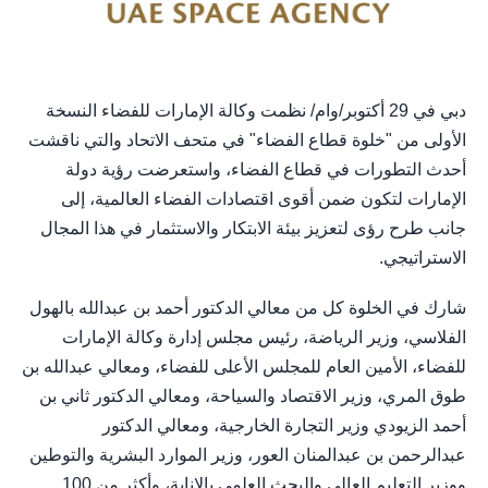
دبي في 29 أكتوبر/وام/ نظمت وكالة الإمارات للفضاء النسخة
الأولى من "خلوة قطاع الفضاء" في متحف الاتحاد والتي ناقشت
أحدث التطورات في قطاع الفضاء، واستعرضت رؤية دولة
الإمارات لتكون ضمن أقوى اقتصادات الفضاء العالمية، إلى
جانب طرح رؤى لتعزيز بيئة الابتكار والاستثمار في هذا المجال
الاستراتيجي.
شارك في الخلوة كل من معالي الدكتور أحمد بن عبدالله بالهول
الفلاسي، وزير الرياضة، رئيس مجلس إدارة وكالة الإمارات
للفضاء، الأمين العام للمجلس الأعلى للفضاء، ومعالي عبدالله بن
طوق المري، وزير الاقتصاد والسياحة، ومعالي الدكتور ثاني بن
أحمد الزيودي وزير التجارة الخارجية، ومعالي الدكتور
عبدالرحمن بن عبدالمنان العور، وزير الموارد البشرية والتوطين
ووزير التعليم العالي والبحث العلمي بالإنابة، وأكثر من 100