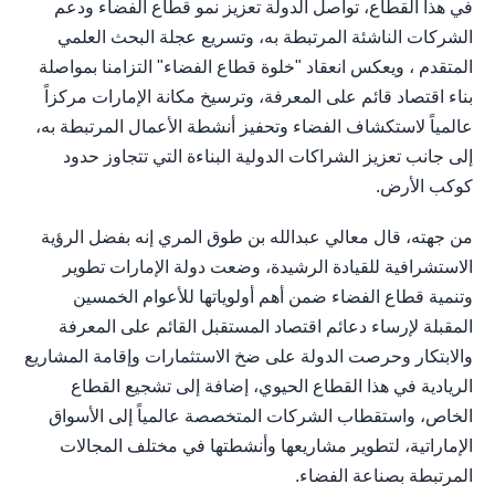
في هذا القطاع، تواصل الدولة تعزيز نمو قطاع الفضاء ودعم
الشركات الناشئة المرتبطة به، وتسريع عجلة البحث العلمي
المتقدم ، ويعكس انعقاد "خلوة قطاع الفضاء" التزامنا بمواصلة
بناء اقتصاد قائم على المعرفة، وترسيخ مكانة الإمارات مركزاً
عالمياً لاستكشاف الفضاء وتحفيز أنشطة الأعمال المرتبطة به،
إلى جانب تعزيز الشراكات الدولية البناءة التي تتجاوز حدود
كوكب الأرض.
من جهته، قال معالي عبدالله بن طوق المري إنه بفضل الرؤية
الاستشرافية للقيادة الرشيدة، وضعت دولة الإمارات تطوير
وتنمية قطاع الفضاء ضمن أهم أولوياتها للأعوام الخمسين
المقبلة لإرساء دعائم اقتصاد المستقبل القائم على المعرفة
والابتكار وحرصت الدولة على ضخ الاستثمارات وإقامة المشاريع
الريادية في هذا القطاع الحيوي، إضافة إلى تشجيع القطاع
الخاص، واستقطاب الشركات المتخصصة عالمياً إلى الأسواق
الإماراتية، لتطوير مشاريعها وأنشطتها في مختلف المجالات
المرتبطة بصناعة الفضاء.