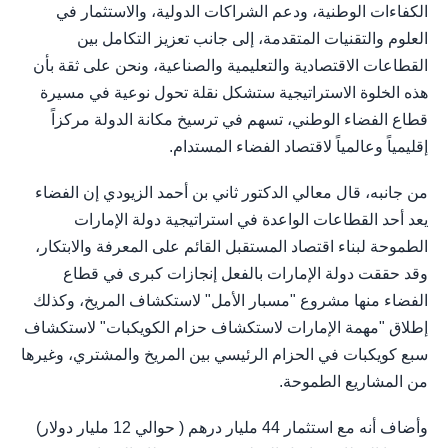
الكفاءات الوطنية، ودعم الشراكات الدولية، والاستثمار في
العلوم والتقنيات المتقدمة، إلى جانب تعزيز التكامل بين
القطاعات الاقتصادية والتعليمية والصناعية، ونحن على ثقة بأن
هذه الخلوة الاستراتيجية ستشكل نقلة تحول نوعية في مسيرة
قطاع الفضاء الوطني، تسهم في ترسيخ مكانة الدولة مركزاً
إقليمياً وعالمياً لاقتصاد الفضاء المستدام.
من جانبه، قال معالي الدكتور ثاني بن أحمد الزيودي إن الفضاء
يعد أحد القطاعات الواعدة في استراتيجية دولة الإمارات
الطموحة لبناء اقتصاد المستقبل القائم على المعرفة والابتكار،
وقد حققت دولة الإمارات بالفعل إنجازات كبرى في قطاع
الفضاء منها مشروع "مسبار الأمل" لاستكشاف المريخ، وكذلك
إطلاق "مهمة الإمارات لاستكشاف حزام الكويكبات" لاستكشاف
سبع كويكبات في الحزام الرئيسي بين المريخ والمشتري، وغيرها
من المشاريع الطموحة.
وأضاف أنه مع استثمار 44 مليار درهم ( حوالي 12 مليار دولار)