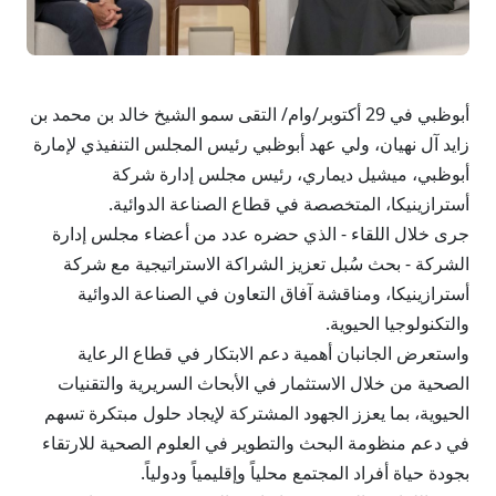
أبوظبي في 29 أكتوبر/وام/ التقى سمو الشيخ خالد بن محمد بن
زايد آل نهيان، ولي عهد أبوظبي رئيس المجلس التنفيذي لإمارة
أبوظبي، ميشيل ديماري، رئيس مجلس إدارة شركة
أسترازينيكا، المتخصصة في قطاع الصناعة الدوائية.
جرى خلال اللقاء - الذي حضره عدد من أعضاء مجلس إدارة
الشركة - بحث سُبل تعزيز الشراكة الاستراتيجية مع شركة
أسترازينيكا، ومناقشة آفاق التعاون في الصناعة الدوائية
والتكنولوجيا الحيوية.
واستعرض الجانبان أهمية دعم الابتكار في قطاع الرعاية
الصحية من خلال الاستثمار في الأبحاث السريرية والتقنيات
الحيوية، بما يعزز الجهود المشتركة لإيجاد حلول مبتكرة تسهم
في دعم منظومة البحث والتطوير في العلوم الصحية للارتقاء
بجودة حياة أفراد المجتمع محلياً وإقليمياً ودولياً.