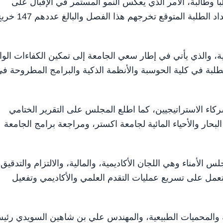
لمجلس على أعداد الطلبة والبالغ عددهم 1724 طالباً وطالبة، الأمر الذي يعكس النمو المستمر في الإقبال على
البرامج التي تطرحها الجامعة، كما تعرف المجلس على أعداد الطلبة المتوقع تخرجهم هذا الفصل 
رية، والذي يأتي في إطار سعي الجامعة إلى تمكين الكفاءات الوا
لبة في كلية الحوسبة والأنظمة الذكية والبرامج المطروحة ف
شركاء الاستراتيجيين، كما اطلع المجلس على التقرير الختامي
 البحار والأحياء المائية لجامعة اكستر، ومراجعة برامج الجامعة
الأمناء وهي اللجان الأكاديمية، والمالية، والالتزام والتدقيق
تي تعمل على تسريع عمليات التقدم العلمي والأكاديمي وتفعيل
ة والمحميات الطبيعية، والمهندس علي بن شاهين السويدي رئي