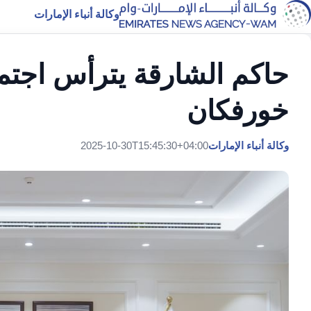
وكالة أنباء الإمارات
حاكم الشارقة يترأس اجتم
خورفكان
وكالة أنباء الإمارات
2025-10-30T15:45:30+04:00