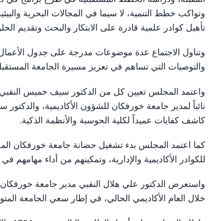
وتواكب خطط التنمية، لا سيما في المجالات البحرية والبيئ
تأهيل كوادر علمية قادرة على الابتكار والبحث وتقديم الحل
وتناول الاجتماع عدة موضوعات مدرجة على جدول الأعمال وال
والتوصيات التي تساهم في تعزيز مسيرة الجامعة المستقبلي
واعتمد المجلس تعيين كل من الدكتور سيف خميس النقبي نائ
نائباً لمدير جامعة خورفكان للشؤون الأكاديمية، والدكتور س
كاشف كفايات عميداً لكلية الحوسبة والأنظمة الذكية.
كما اعتمد المجلس بدء تشغيل حضانة جامعة خورفكان المخ
للكوادر الأكاديمية والإدارية، وتمكينهم من أداء مهامهم ف
واستعرض الدكتور علي هلال النقبي مدير جامعة خورفكان تق
خلال العام الأكاديمي الحالي، في إطار سعي الجامعة المتو