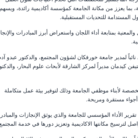
ية، بما يعزز من مكانة الجامعة كمؤسسة أكاديمية رائدة، ويسهم
ول المستدامة للتحديات المستقبلية.
معنية بمتابعة أداء اللجان واستعراض أبرز المبادرات والإنجا
ة.
باً لمدير جامعة خورفكان لشؤون المجتمع، والدكتور عبدو آدم
تيفن كيدمان مديراً لمركز الشارقة لأبحاث علوم البحار، والدكتو
صصة لأبناء موظفي الجامعة وذلك لتوفير بيئة عمل متكاملة
ي أجواء مستقرة ومريحة.
رير الأداء المؤسسي للجامعة والذي يوثق الإنجازات والمبادر
اصل لترسيخ مكانتها الاكاديمية وتعزيز دورها في خدمة المجتمع