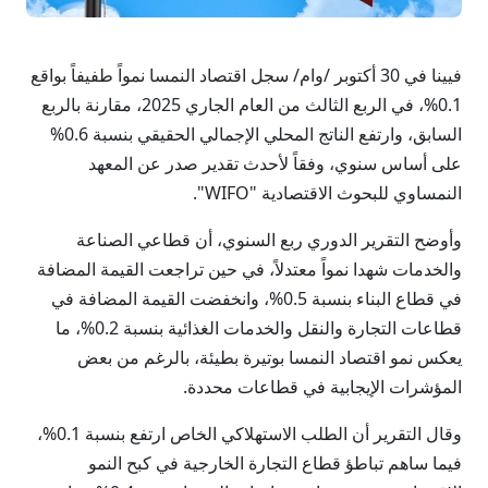
فيينا في 30 أكتوبر /وام/ سجل اقتصاد النمسا نمواً طفيفاً بواقع
0.1%، في الربع الثالث من العام الجاري 2025، مقارنة بالربع
السابق، وارتفع الناتج المحلي الإجمالي الحقيقي بنسبة 0.6%
على أساس سنوي، وفقاً لأحدث تقدير صدر عن المعهد
النمساوي للبحوث الاقتصادية "WIFO".
وأوضح التقرير الدوري ربع السنوي، أن قطاعي الصناعة
والخدمات شهدا نمواً معتدلاً، في حين تراجعت القيمة المضافة
في قطاع البناء بنسبة 0.5%، وانخفضت القيمة المضافة في
قطاعات التجارة والنقل والخدمات الغذائية بنسبة 0.2%، ما
يعكس نمو اقتصاد النمسا بوتيرة بطيئة، بالرغم من بعض
المؤشرات الإيجابية في قطاعات محددة.
وقال التقرير أن الطلب الاستهلاكي الخاص ارتفع بنسبة 0.1%،
فيما ساهم تباطؤ قطاع التجارة الخارجية في كبح النمو