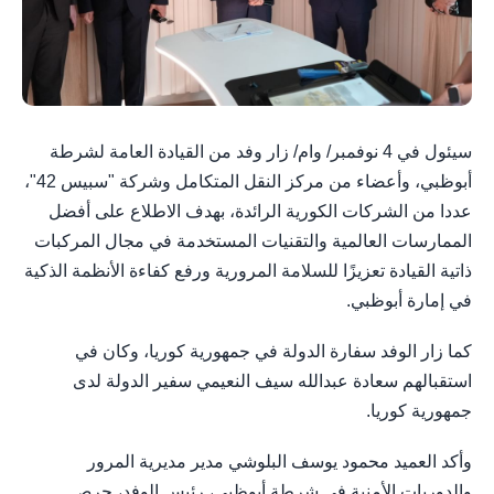
سيئول في 4 نوفمبر/ وام/ زار وفد من القيادة العامة لشرطة
أبوظبي، وأعضاء من مركز النقل المتكامل وشركة "سبيس 42"،
عددا من الشركات الكورية الرائدة، بهدف الاطلاع على أفضل
الممارسات العالمية والتقنيات المستخدمة في مجال المركبات
ذاتية القيادة تعزيزًا للسلامة المرورية ورفع كفاءة الأنظمة الذكية
في إمارة أبوظبي.
كما زار الوفد سفارة الدولة في جمهورية كوريا، وكان في
استقبالهم سعادة عبدالله سيف النعيمي سفير الدولة لدى
جمهورية كوريا.
وأكد العميد محمود يوسف البلوشي مدير مديرية المرور
والدوريات الأمنية في شرطة أبوظبي، رئيس الوفد، حرص