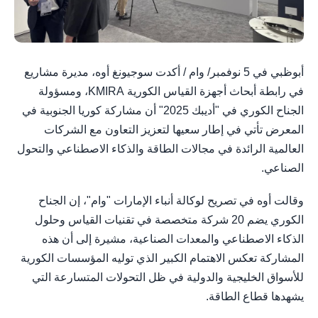
أبوظبي في 5 نوفمبر/ وام / أكدت سوجيونغ أوه، مديرة مشاريع
في رابطة أبحاث أجهزة القياس الكورية KMIRA، ومسؤولة
الجناح الكوري في "أديبك 2025" أن مشاركة كوريا الجنوبية في
المعرض تأتي في إطار سعيها لتعزيز التعاون مع الشركات
العالمية الرائدة في مجالات الطاقة والذكاء الاصطناعي والتحول
الصناعي.
وقالت أوه في تصريح لوكالة أنباء الإمارات "وام"، إن الجناح
الكوري يضم 20 شركة متخصصة في تقنيات القياس وحلول
الذكاء الاصطناعي والمعدات الصناعية، مشيرة إلى أن هذه
المشاركة تعكس الاهتمام الكبير الذي توليه المؤسسات الكورية
للأسواق الخليجية والدولية في ظل التحولات المتسارعة التي
يشهدها قطاع الطاقة.