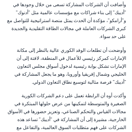
وأضافت أن الشركات المشاركة تسعى من خلال وجودها في
"أديبك" إلى بناء شراكات مع مؤسسات عالمية مثل "أدنوك"
و"أرامكو"، مؤكدة أن الحدث يمثل منصة استراتيجية للتواصل مع
كبرى الشركات العاملة في مجالات الطاقة التقليدية والجديدة
على حد سواء.
وأوضحت أن تطلعات الوفد الكوري عالية بالنظر إلى مكانة
الإمارات كمركز رئيسي للأعمال في المنطقة، لافتة إلى أن
الإمارات تشكل بوابة رئيسية لدخول أسواق مجلس التعاون
الخليجي وشمال إفريقيا وأوروبا، وهو ما يجعل المشاركة في
"أديبك" فرصة مثالية لتوسيع نطاق التعاون الدولي.
وأكدت أوه أن الرابطة تعمل على دعم الشركات الكورية
الصغيرة والمتوسطة لتمكينها من عرض حلولها المبتكرة في
مجالات القياس والتحكم الصناعي، وتعزيز حضورها في الأسواق
الخارجية، مشيرة إلى أن المشاركة في "أديبك" تساعد هذه
الشركات على فهم متطلبات السوق العالمية، والتفاعل مع