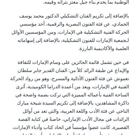
الوطنية بما يخدم بناء جيل معتز بتراثه وقيمه.
بالإضافة إلى تكريم الفنان التشكيلي الدكتور محمد يوسف
الحمادي، عن فئة الفنون البصرية والرقمية، أحد مؤسسي
الحركة الفنية التشكيلية في الإمارات، ومن المؤسسين الأوائل
لـجمعية الإمارات للفنون التشكيلية، بالإضافة إلى إسهاماته
العلمية والأكاديمية البارزة.
في حين تشمل قائمة الحائزين على وسام الإمارات للثقافة
والإبداع عن طبقة الرائد كلاً من: الفنان القدير جابر سلطان
نغموش عن فئة الفنون الأدائية والمسرح، وهو من رواد الحركة
الفنية في الإمارات، ويعد من أعمدة الدراما الكوميدية، أثرى
الساحة الفنية بأعماله المميزة التي تركت بصمة واضحة في
ذاكرة المشاهدين، بالإضافة إلى تكريم السيدة شيخة مبارك
الناخي عن فئة الأدب واللغة العربية، والتي تعد من أوائل
الرائدات في مجال الأدب الإماراتي، خاصةً في كتابة القصة
القصيرة، كانت عضواً مؤسساً في اتحاد كتاب وأدباء الإمارات،