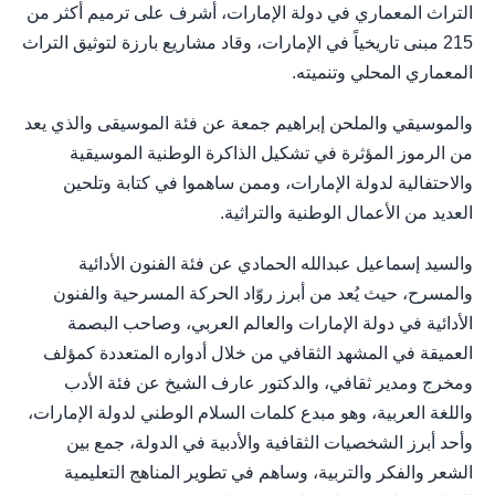
التراث المعماري في دولة الإمارات، أشرف على ترميم أكثر من
215 مبنى تاريخياً في الإمارات، وقاد مشاريع بارزة لتوثيق التراث
المعماري المحلي وتنميته.
والموسيقي والملحن إبراهيم جمعة عن فئة الموسيقى والذي يعد
من الرموز المؤثرة في تشكيل الذاكرة الوطنية الموسيقية
والاحتفالية لدولة الإمارات، وممن ساهموا في كتابة وتلحين
العديد من الأعمال الوطنية والتراثية.
والسيد إسماعيل عبدالله الحمادي عن فئة الفنون الأدائية
والمسرح، حيث يُعد من أبرز روّاد الحركة المسرحية والفنون
الأدائية في دولة الإمارات والعالم العربي، وصاحب البصمة
العميقة في المشهد الثقافي من خلال أدواره المتعددة كمؤلف
ومخرج ومدير ثقافي، والدكتور عارف الشيخ عن فئة الأدب
واللغة العربية، وهو مبدع كلمات السلام الوطني لدولة الإمارات،
وأحد أبرز الشخصيات الثقافية والأدبية في الدولة، جمع بين
الشعر والفكر والتربية، وساهم في تطوير المناهج التعليمية