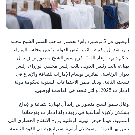
أبوظبي في 5 نوفمبر/ وام / بحضور صاحب السمو الشيخ محمد
بن راشد آل مكتوم، نائب رئيس الدولة، رئيس مجلس الوزراء،
حاكم دبي، "رعاه الله".. كرم سمو الشيخ منصور بن زايد آل
نهيان، نائب رئيس الدولة، نائب رئيس مجلس الوزراء، رئيس
ديوان الرئاسة، الفائزين بوسام الإمارات للثقافة والإبداع في
نسخته الثانية، وذلك ضمن الاجتماعات السنوية لحكومة دولة
الإمارات 2025، والتي تنعقد في العاصمة أبوظبي.
وقال سمو الشيخ منصور بن زايد آل نهيان: الثقافة والإبداع
يشكلان ركيزة أساسية في رؤية دولة الإمارات وتوجهاتها
التنموية، فهما جوهر الهوية الوطنية وروح الانفتاح الحضاري التي
تتميز بها الدولة.. وسيظلان أولوية إستراتيجية في القوة الناعمة