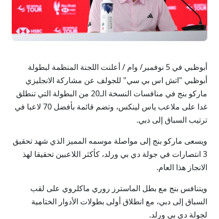
أبوظبي في 5 نوفمبر/ وام / أعلنت اللجنة المنظمة لبطولة
أبوظبي "اتش اس بي سي" للجولف عن مشاركة الانجليزي
ماركو بنج في منافسات النسخة الـ20 من البطولة التي تنطلق
غدا على ملاعب ياس لينكس، وتضم قائمة بأفضل 70 لاعبا في
ترتيب السباق إلى دبي.
ويسعى ماركو بنج إلى مواصلة موسمه المميز الذي شهد تحقيق
3 انتصارات في جولة دي بي ورلد، كأكثر اللاعبين تحقيقا لهذ
الانجاز هذا العام.
ويتنافس بنج مع بطل الماسترز روري ماكلروي على لقب
السباق إلى دبي، مع انطلاق أولى بطولات الأدوار الختامية
لجولة دي بي ورلد.