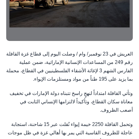
العريش في 23 نوفمبر/ وام / وصلت اليوم إلى قطاع غزة القافلة
رقم 249 من المساعدات الإنسانية الإماراتية، ضمن عملية
الفارس الشهم 3 لإغاثة الأشقاء الفلسطينيين في القطاع، محملة
بما يزيد على 195 طناً من مواد ومستلزمات الإيواء.
وتأتي القافلة امتداداً لنهجٍ راسخ تتبناه دولة الإمارات في تخفيف
معاناة سكان القطاع، وتأكيداً لالتزامها الإنساني الثابت في
أصعب الظروف.
وتحمل القافلة 2250 خيمة إيواء نُقلت عبر 15 شاحنة، استجابة
عاجلة للظروف القاسية التي يمر بها أهالي غزة في ظل موجات