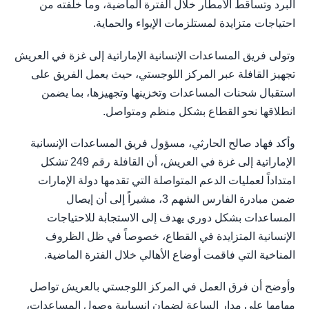
البرد وتساقط الأمطار خلال الفترة الماضية، وما خلفته من
احتياجات متزايدة لمستلزمات الإيواء والحماية.
وتولى فريق المساعدات الإنسانية الإماراتية إلى غزة في العريش
تجهيز القافلة عبر المركز اللوجستي، حيث يعمل الفريق على
استقبال شحنات المساعدات وتخزينها وتجهيزها، بما يضمن
انطلاقها نحو القطاع بشكل منظم ومتواصل.
وأكد فهاد صالح الحارثي، مسؤول فريق المساعدات الإنسانية
الإماراتية إلى غزة في العريش، أن القافلة رقم 249 تشكل
امتداداً لعمليات الدعم المتواصلة التي تقدمها دولة الإمارات
ضمن مبادرة الفارس الشهم 3، مشيراً إلى أن إيصال
المساعدات بشكل دوري يهدف إلى الاستجابة للاحتياجات
الإنسانية المتزايدة في القطاع، خصوصاً في ظل الظروف
المناخية التي فاقمت أوضاع الأهالي خلال الفترة الماضية.
وأوضح أن فرق العمل في المركز اللوجستي بالعريش تواصل
مهامها على مدار الساعة لضمان انسيابية وصول المساعدات،