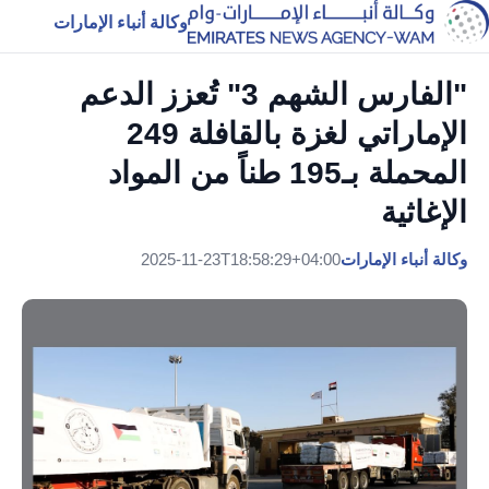
وكالة أنباء الإمارات
"الفارس الشهم 3" تُعزز الدعم
الإماراتي لغزة بالقافلة 249
المحملة بـ195 طناً من المواد
الإغاثية
وكالة أنباء الإمارات
2025-11-23T18:58:29+04:00