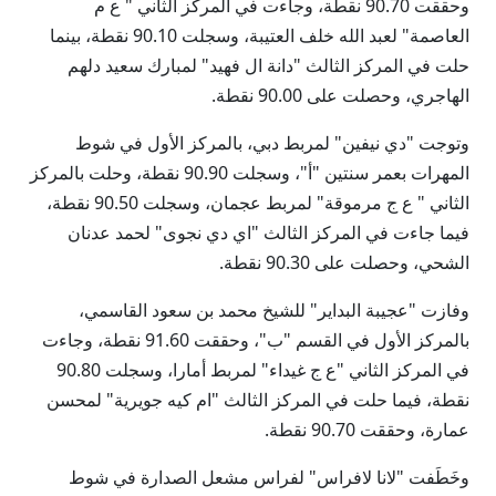
وحققت 90.70 نقطة، وجاءت في المركز الثاني " ع م
العاصمة" لعبد الله خلف العتيبة، وسجلت 90.10 نقطة، بينما
حلت في المركز الثالث "دانة ال فهيد" لمبارك سعيد دلهم
الهاجري، وحصلت على 90.00 نقطة.
وتوجت "دي نيفين" لمربط دبي، بالمركز الأول في شوط
المهرات بعمر سنتين "أ"، وسجلت 90.90 نقطة، وحلت بالمركز
الثاني " ع ج مرموقة" لمربط عجمان، وسجلت 90.50 نقطة،
فيما جاءت في المركز الثالث "اي دي نجوى" لحمد عدنان
الشحي، وحصلت على 90.30 نقطة.
وفازت "عجيبة البداير" للشيخ محمد بن سعود القاسمي،
بالمركز الأول في القسم "ب"، وحققت 91.60 نقطة، وجاءت
في المركز الثاني "ع ج غيداء" لمربط أمارا، وسجلت 90.80
نقطة، فيما حلت في المركز الثالث "ام كيه جويرية" لمحسن
عمارة، وحققت 90.70 نقطة.
وخَطَفت "لانا لافراس" لفراس مشعل الصدارة في شوط