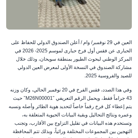
العين في 29 نوفمبر/ وام / أعلن الصندوق الدولي للحفاظ على
الحبارى عن فقس أول فرخ حبارى لموسم 2025- 2026 في
المركز الوطني لبحوث الطيور بمنطقة سويحان، وذلك خلال
مشاركة الصندوق في النسخة الأولى لمعرض العين الدولي
للصيد والفروسية 2025.
وفي هذا الصدد، فقس الفرخ في 20 نوفمبر الحالي، وكان وزنه
43 جراماً فقط، ويحمل الرقم التعريفي "M26N00001" حيث
يتم إعطاء كل فرخ رقماً خاصاً لتحديد هوية الطائر وأصله ونسبه
وعمره ونتائج التحاليل وبقية البيانات الحيوية المتعلقة به،
وتستخدم هذه البيانات في تقليل التزاوج بين الأقارب، وتجنب
التهجين بين المجموعات المختلفة وراثياً، وبذلك تتم المحافظة