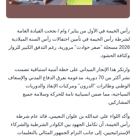
رأس الخيمة في الأول من يناير / وام / نجحت القيادة العامة
لشرطة رأس الخيمة في تأمين احتفالات رأس السنة الميلادية
2026 مسجلة "صفر حوادث" مرورية، رغم التدفق الكبير للزوار
وكثافة الحشود.
وارتكز هذا الإنجاز الميداني على خطة أمنية استباقية تضمنت
نشر أكثر من 70 دورية، مدعومة بفرق الدفاع المدني والإسعاف
الوطني وطائرات "الدرون" ومركبات الإنقاذ والدوريات
السياحية، مما ضمن انسيابية تامة للحركة وسلامة جميع
المشاركين.
وأكد اللواء علي عبدالله بن علوان النعيمي، قائد عام شرطة
رأس الخيمة، أن تكامل الجهود بين الكوادر الشرطية والشركاء
الإستراتيجيين، إلى جانب التزام الجمهور المثالي بالتعليمات