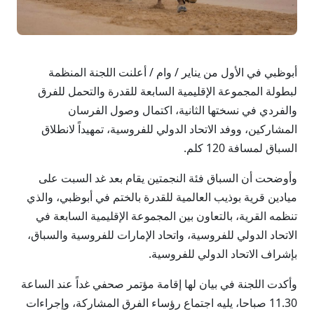
أبوظبي في الأول من يناير / وام / أعلنت اللجنة المنظمة
لبطولة المجموعة الإقليمية السابعة للقدرة والتحمل للفرق
والفردي في نسختها الثانية، اكتمال وصول الفرسان
المشاركين، ووفد الاتحاد الدولي للفروسية، تمهيداً لانطلاق
السباق لمسافة 120 كلم.
وأوضحت أن السباق فئة النجمتين يقام بعد غد السبت على
ميادين قرية بوذيب العالمية للقدرة بالختم في أبوظبي، والذي
تنظمه القرية، بالتعاون بين المجموعة الإقليمية السابعة في
الاتحاد الدولي للفروسية، واتحاد الإمارات للفروسية والسباق،
بإشراف الاتحاد الدولي للفروسية.
وأكدت اللجنة في بيان لها إقامة مؤتمر صحفي غداً عند الساعة
11.30 صباحا، يليه اجتماع رؤساء الفرق المشاركة، وإجراءات