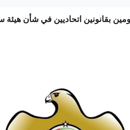
ين بقانونين اتحاديين في شأن هيئة 