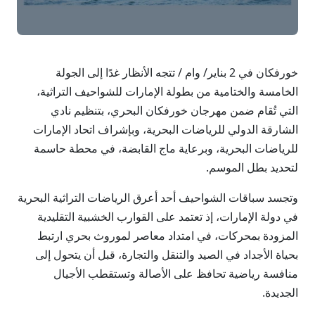
خورفكان في 2 بناير/ وام / تتجه الأنظار غدًا إلى الجولة
الخامسة والختامية من بطولة الإمارات للشواحيف التراثية،
التي تُقام ضمن مهرجان خورفكان البحري، بتنظيم نادي
الشارقة الدولي للرياضات البحرية، وبإشراف اتحاد الإمارات
للرياضات البحرية، وبرعاية ماج القابضة، في محطة حاسمة
لتحديد بطل الموسم.
وتجسد سباقات الشواحيف أحد أعرق الرياضات التراثية البحرية
في دولة الإمارات، إذ تعتمد على القوارب الخشبية التقليدية
المزودة بمحركات، في امتداد معاصر لموروث بحري ارتبط
بحياة الأجداد في الصيد والتنقل والتجارة، قبل أن يتحول إلى
منافسة رياضية تحافظ على الأصالة وتستقطب الأجيال
الجديدة.