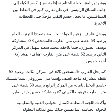
ويشهد برنامج الجولة الختامية، إقامة سباق كسر الكيلو إلى
جانب السباق الرئيسي، في ظل تقارب كبير في النقاط بين
المتنافسين، ما يجعل حسم اللقب مؤجلًا حتى اللحظات
الأخيرة.
ويدخل عارف الزفين الجولة الحاسمة متصدرًا الترتيب العام
برصيد 63 نقطة على متن القارب «المشخص 33» بمشاركة
يوسف الصبوري، فيما يلاحقه محمد سعيد سهيل في المركز
الثاني برصيد 62 نقطة على متن القارب «هياف» بمشاركة
أحمد خميس.
كما يحل القارب «المشخص 20» في المركز الثالث برصيد 53
نقطة بمشاركة ماجد الخلف وإسماعيل المزروقي، بينما يتمسك
جاسم الدخيل بآماله من المركز الرابع برصيد 50 نقطة على
متن القارب «رهيب الكويتي 7» بمشاركة حسين حيدر صابر.
وأكدت اللجنة المنظمة اكتمال الجوانب الفنية والتنظيمية
للجولة الختامية، بما يضمن ختامًا يليق بمكانة البطولة .