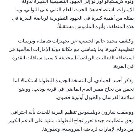
ونوه كريستيانو لوزانو إلى الجهود التنظيمية الكبيرة لدولة
الإمارات باستضافة هذا الحدث للعام الثاني على التوالي، وما
يمثله من أهمية كبيرة في الجهود التطويرية لرياضة القدرة في
هذه المنطقة، وأثره الملموس مستقبلاً.
وكشف محمد حاتم الجنيبي، عن تجهيزات شاملة، وترتيبات
تنظيمية كبيرة، بما يتماشى مع مكانة دولة الإمارات العالمية في
استضافة الفعاليات الرياضية المختلفة لا سيما سباقات القدرة
في القرية.
وذكر أحمد الحمادي، أن النسخة الجديدة للبطولة استكمالا لما
تحقق من نجاح مميز العام الماضي في قرية بوذيب، ووضع
سلامة الفرسان والخيول أولوية قصوى.
ووصفت شارون دوبليسوس تنظيم القرية للحدث بأنه احترافي
وفق متطلبات جيدة تعزز نجاح البطولة، مثنية على الدعم الكبير
من دولة الإمارات لرياضة الفروسية، وتطورها.