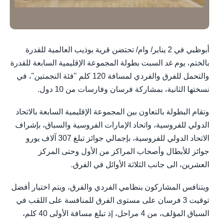
أبوظبي في 2 يناير/ وام/ تحتضن قرية بوذيب العالمية للقدرة
بالختم، يوم غد السبت بطولة المجموعة الإقليمية السابعة للقدرة
والتحمل للفرق والفردي لمسافة 120 كلم "فئة النجمتين"، في
نسختها الثانية، بمشاركة فرسان وفارسات من 10 دول.
وتقام البطولة بالتعاون بين المجموعة الإقليمية السابعة بالاتحاد
الدولي للفروسية، واتحاد الإمارات الفروسية والسباق، بإشراف
الاتحاد الدولي للفروسية، بإجمالي جوائز تبلغ 307 آلاف يورو
جوائز للأبطال وأصحاب المراكز من الأول وحتى المركز
العشرين، الى جانب الثلاثة الأوائل في الفرق.
ويتنافس المشاركون بنظامي الفردي والفرق، ويتم اختيار أفضل
توقيت 3 فرسان على مستوى الفرق للمنافسة على اللقب في
السباق المؤلف، من 4 مراحل، إذ تبلغ مسافة الأولى 40 كلم،