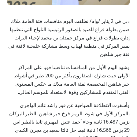
دبي في 2 يناير /وام/انطلقت اليوم منافسات فئة العامة ملاك
ضمن بطولة فزاع للصيد بالصقور الرئيسية التلواح التي تنظمها
إدارة بطولات فزاع في مركز حمدان بن محمد لإحياء التراث
بمقر المركز في منطقة لهباب وسط مشاركة خليجية لافتة في
فئة جير شاهين
وشهد اليوم الأول من المنافسات تنافسا قويا على المراكز
الأولى حيث شارك الصقارون بأكثر من 200 طير في أشواط
جير شاهين المخصصة لفئة العامة ملاك ما عكس المستوى
الفني المتقدم للمشاركين وقوة الاستعداد للموسم الحالي.
وأسفرت الانطلاقة الصباحية عن فوز راشد غانم الهاجري
بالمركز الأول في شوط الرمز فرخ جير شاهين بالطير البركان
بزمن 16.487 ثانية وجاء أحمد عتيق المهيري ثانيا بالطير اس
29 بزمن 16.566 ثانية فيما حل ثالثا سعيد بن مجرن الكندي