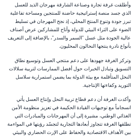
وأطلقت غرفة تجارة وصناعة الشارقة مهرجان الذيد للعسل
الذي جسد منصة إستراتيجية حاضنة للمنتجين ومساحة تفاعلية
تبرز جودة وتنوع المنتج المحلي، إذ نجح المهرجان في تسليط
الضوء على الثراء البيئي للدولة وأتاح للمشاركين عرض أصناف
عالية الجودة مثل عسل "السمر والسدر"، بالإضافة إلى التعريف
بأنواع نادرة ينتجها النحالون المحليون.
وتركز الغرفة جهودها على دعم منتجي العسل وتوسيع نطاق
التسويق وتبادل الخبرات حول أفضل الممارسات لتربية سلالات
النحل المتأقلمة مع بيئة الدولة بما يضمن استمرارية سلاسل
التوريد وكفاءتها الإنتاجية.
وأكدت الغرفة أن دعم قطاع تربية النحل وإنتاج العسل يأتي
انسجاماً مع توجيهات القيادة الحكيمة في تعزيز منظومة الأمن
الغذائي الوطني، مشيرة إلى أن المهرجانات والمبادرات التي
تطلقها الغرفة تتجاوز أبعادها التجارية لتجسّد رؤيتها في المواءمة
بين الأهداف الاقتصادية والحفاظ على الإرث الحضاري والبيئي