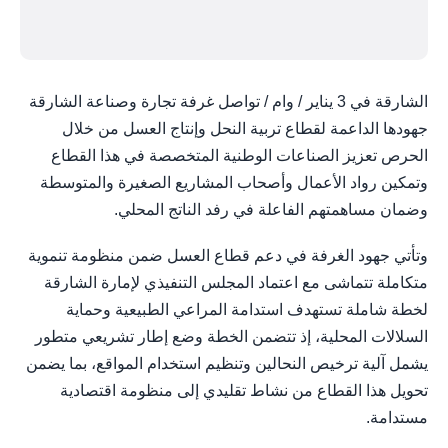
الشارقة في 3 يناير / وام / تواصل غرفة تجارة وصناعة الشارقة
جهودها الداعمة لقطاع تربية النحل وإنتاج العسل من خلال
الحرص تعزيز الصناعات الوطنية المتخصصة في هذا القطاع
وتمكين رواد الأعمال وأصحاب المشاريع الصغيرة والمتوسطة
وضمان مساهمتهم الفاعلة في رفد الناتج المحلي.
وتأتي جهود الغرفة في دعم قطاع العسل ضمن منظومة تنموية
متكاملة تتماشى مع اعتماد المجلس التنفيذي لإمارة الشارقة
لخطة شاملة تستهدف استدامة المراعي الطبيعية وحماية
السلالات المحلية، إذ تتضمن الخطة وضع إطار تشريعي متطور
يشمل آلية ترخيص النحالين وتنظيم استخدام المواقع، بما يضمن
تحويل هذا القطاع من نشاط تقليدي إلى منظومة اقتصادية
مستدامة.