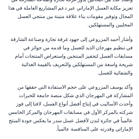
تعزيز مكانة العسل الإماراتي عبر دعم المشاريع العاملة في هذا
المجال وتوفير مقومات بناء علاقة متينة بين منتجي العسل
المحليين والمستهلكين.
وأشار أحمد المزروعي إلى جهود غرفة تجارة وصناعة الشارقة
في تنظيم مهرجان الذيد للعسل وما قدمه من جوائز في
مسابقات العسل لتحفيز المنتجين واستعراض المنتجات أمام
شريحة واسعة من المستهلكين والتعريف بالقيمة الغذائية
والشفائية للعسل.
وأكد يوسف المزروعي على حجم الاستفادة التي حققها من
المشاركة في المهرجان الذي شكل منصة جامعة للخبرات
وأحدث الأساليب في إنتاج أفضل أنواع العسل، لافتا إلى فوز
شركته بالمركز الأول في مسابقات المهرجان والمركز الخامس
عالمياً في جائزة لندن لأفضل عسل سدر ما يعكس جودة المنتج
الإماراتي وقدرته على المنافسة عالمياً.