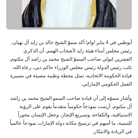
أبوظبي في 4 يناير /وام/ أكد سموّ الشيخ خالد بن زايد آل نهيان،
رئيس مجلس أمناء هيئة زايد لأصحاب الهمم، أن الذكرى
العشرين لتولي صاحب السموّ الشيخ محمد بن راشد آل مكتوم،
نائب رئيس الدولة رئيس مجلس الوزراء حاكم دبي، رعاه الله،
قيادة الحكومة الاتحادية، تمثل محطة وطنية مضيئة في مسيرة
العمل الحكومي الإماراتي.
وأشار سموّه إلى أن قيادة صاحب السمو الشيخ محمد بن راشد
آل مكتوم، أرست نموذجاً حكومياً متقدماً يقوم على الرؤية
الاستباقية، والكفاءة، وتسريع الإنجاز، وجعل الإنسان محوراً
للتنمية، ما أسهم في ترسيخ مكانة دولة الإمارات نموذجاً عالمياً
في الريادة والابتكار.