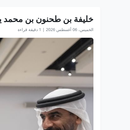
خليفة بن طحنون بن محمد ي
الخميس، 06 أغسطس 2026
|
1 دقيقة قراءة