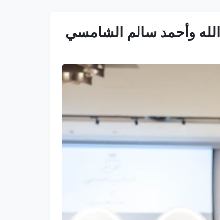
لله وأحمد سالم الشامسي