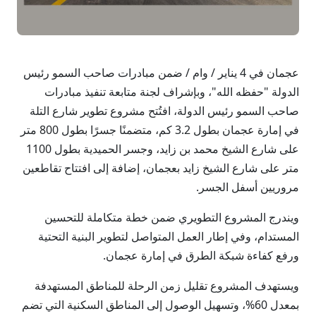
عجمان في 4 يناير / وام / ضمن مبادرات صاحب السمو رئيس
الدولة "حفظه الله"، وبإشراف لجنة متابعة تنفيذ مبادرات
صاحب السمو رئيس الدولة، افتُتح مشروع تطوير شارع التلة
في إمارة عجمان بطول 3.2 كم، متضمنًا جسرًا بطول 800 متر
على شارع الشيخ محمد بن زايد، وجسر الحميدية بطول 1100
متر على شارع الشيخ زايد بعجمان، إضافة إلى افتتاح تقاطعين
مروريين أسفل الجسر.
ويندرج المشروع التطويري ضمن خطة متكاملة للتحسين
المستدام، وفي إطار العمل المتواصل لتطوير البنية التحتية
ورفع كفاءة شبكة الطرق في إمارة عجمان.
ويستهدف المشروع تقليل زمن الرحلة للمناطق المستهدفة
بمعدل 60%، وتسهيل الوصول إلى المناطق السكنية التي تضم