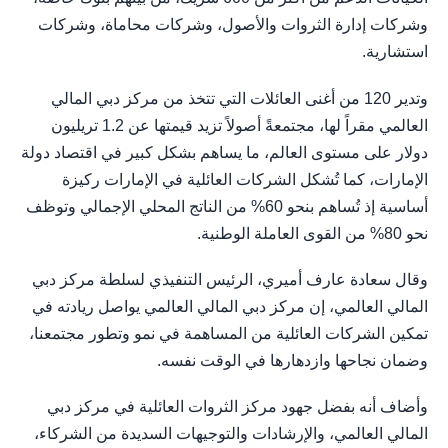
وشركات إدارة الثروات والأصول، وشركات محاماة، وشركات
استشارية.
وتدير 120 من أغنى العائلات التي تتخذ من مركز دبي المالي
العالمي مقراً لها، مجتمعةً أصولاً تزيد قيمتها عن 1.2 تريليون
دولار على مستوى العالم، ما يساهم بشكل كبير في اقتصاد دولة
الإمارات، كما تُشكل الشركات العائلية في الإمارات ركيزة
أساسية إذ تُساهم بنحو 60% من الناتج المحلي الإجمالي وتوظف
نحو 80% من القوى العاملة الوطنية.
وقال سعادة عارف أميري، الرئيس التنفيذي لسلطة مركز دبي
المالي العالمي، إن مركز دبي المالي العالمي يواصل ريادته في
تمكين الشركات العائلية من المساهمة في نمو وتطور مجتمعنا،
وضمان نجاحها وازدهارها في الوقت نفسه.
وأضاف أنه بفضل جهود مركز الثروات العائلية في مركز دبي
المالي العالمي، والإرشادات والتوجيهات السديدة من الشركاء،