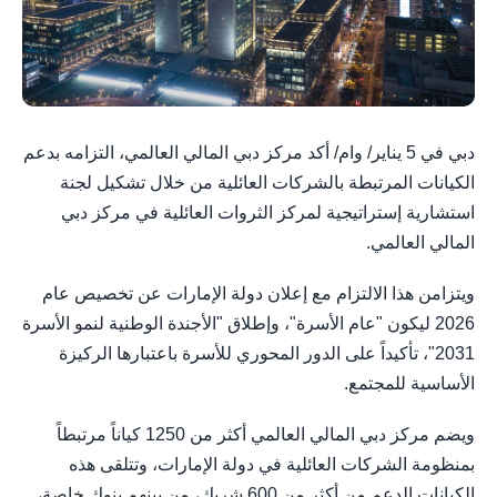
دبي في 5 يناير/ وام/ أكد مركز دبي المالي العالمي، التزامه بدعم
الكيانات المرتبطة بالشركات العائلية من خلال تشكيل لجنة
استشارية إستراتيجية لمركز الثروات العائلية في مركز دبي
المالي العالمي.
ويتزامن هذا الالتزام مع إعلان دولة الإمارات عن تخصيص عام
2026 ليكون "عام الأسرة"، وإطلاق "الأجندة الوطنية لنمو الأسرة
2031"، تأكيداً على الدور المحوري للأسرة باعتبارها الركيزة
الأساسية للمجتمع.
ويضم مركز دبي المالي العالمي أكثر من 1250 كياناً مرتبطاً
بمنظومة الشركات العائلية في دولة الإمارات، وتتلقى هذه
الكيانات الدعم من أكثر من 600 شريك، من بينهم بنوك خاصة،