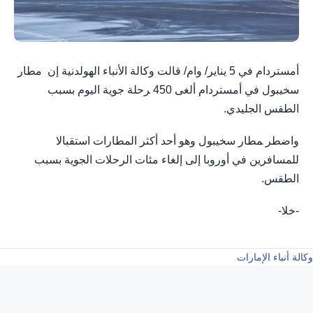
أمستردام في 5 يناير/ وام/ قالت وكالة الأنباء الهولدنية إن ‌ مطار
سخيبول في أمستردام ألغى 450 ‍رحلة جوية اليوم ​بسبب
الطقس ⁠الجليدي.
واضطر ‍مطار ‌سخيبول ‌وهو أحد أكثر المطارات استقبالا
للمسافرين في أوروبا ‌إلى إلغاء ​مئات الرحلات الجوية بسبب
الطقس.
-خلا-
وكالة أنباء الإمارات